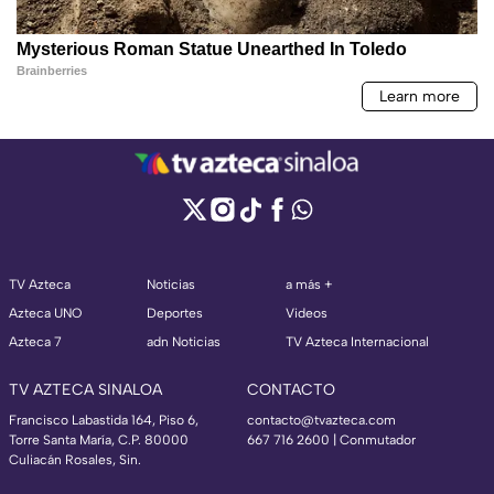
TV Azteca
Noticias
a más +
Azteca UNO
Deportes
Videos
Azteca 7
adn Noticias
TV Azteca Internacional
TV AZTECA SINALOA
CONTACTO
Francisco Labastida 164, Piso 6,
contacto@tvazteca.com
Torre Santa María, C.P. 80000
667 716 2600 | Conmutador
Culiacán Rosales, Sin.