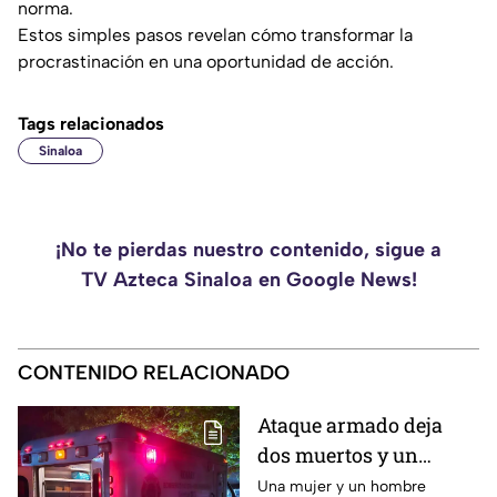
norma.
Estos simples pasos revelan cómo transformar la
procrastinación en una oportunidad de acción.
Tags relacionados
Sinaloa
¡No te pierdas nuestro contenido, sigue a
TV Azteca Sinaloa en Google News!
CONTENIDO RELACIONADO
Ataque armado deja
dos muertos y un
herido en la
Una mujer y un hombre