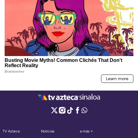
TV Azteca
Noticias
a más +