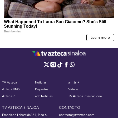
TV Azteca
Noticias
a más +
Azteca UNO
Deportes
Videos
Azteca 7
adn Noticias
TV Azteca Internacional
TV AZTECA SINALOA
CONTACTO
Francisco Labastida 164, Piso 6,
contacto@tvazteca.com