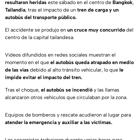
resultaron heridas
este sábado en el centro de
Bangkok
,
Tailandia
, tras el impacto de un
tren de carga y un
autobús del transporte público.
El accidente se produjo en
un cruce muy concurrido
del
centro de la capital tailandesa.
Videos difundidos en redes sociales muestran el
momento en el que
el autobús queda atrapado en medio
de las vías
debido al alto tránsito vehicular, lo que
le
impide
evitar el impacto del tren.
Tras el choque,
el autobús se incendió
y las llamas
alcanzaron otros vehículos que circulaban por la zona.
Equipos de bomberos y rescate acudieron al lugar para
atender la emergencia y auxiliar a las víctimas.
Los socorristas trabajaron durante varias horas para