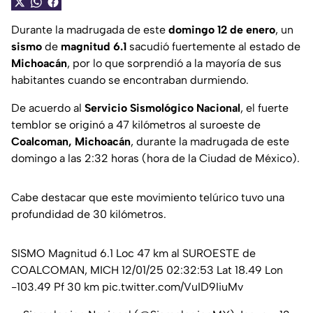
Durante la madrugada de este
domingo 12 de enero
, un
sismo
de
magnitud 6.1
sacudió fuertemente al estado de
Michoacán
, por lo que sorprendió a la mayoría de sus
habitantes cuando se encontraban durmiendo.
De acuerdo al
Servicio Sismológico Nacional
, el fuerte
temblor se originó a 47 kilómetros al suroeste de
Coalcoman, Michoacán
, durante la madrugada de este
domingo a las 2:32 horas (hora de la Ciudad de México).
Cabe destacar que este movimiento telúrico tuvo una
profundidad de 30 kilómetros.
SISMO Magnitud 6.1 Loc 47 km al SUROESTE de
COALCOMAN, MICH 12/01/25 02:32:53 Lat 18.49 Lon
-103.49 Pf 30 km
pic.twitter.com/VuID9IiuMv