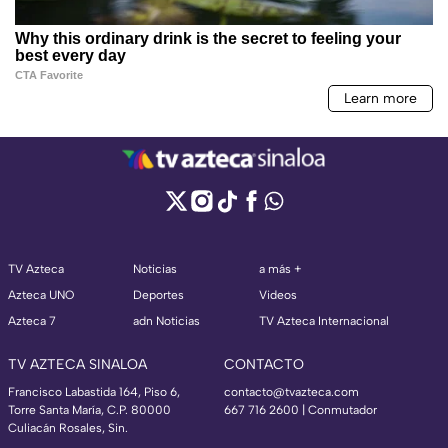
TV Azteca
Noticias
a más +
Azteca UNO
Deportes
Videos
Azteca 7
adn Noticias
TV Azteca Internacional
TV AZTECA SINALOA
CONTACTO
Francisco Labastida 164, Piso 6,
contacto@tvazteca.com
Torre Santa María, C.P. 80000
667 716 2600 | Conmutador
Culiacán Rosales, Sin.