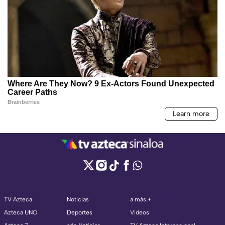
TV Azteca
Noticias
a más +
Azteca UNO
Deportes
Videos