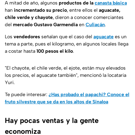
A mitad de año, algunos
productos de la
canasta básica
han
incrementado su precio
, entre ellos el
aguacate,
chile verde y chayote
, dieron a conocer comerciantes
del
mercado Gustavo Garmendia
en
Culiacán
.
Los
vendedores
señalan que el caso del
aguacate
es un
tema a parte, pues el kilogramo, en algunos locales llega
a costar hasta
100 pesos el kilo
.
"El chayote, el chile verde, el ejote, están muy elevados
los precios, el aguacate también", mencionó la locataria
Yuri.
Te puede interesar:
¿Has probado el papachi? Conoce el
fruto silvestre que se da en los altos de Sinaloa
Hay pocas ventas y la gente
economiza