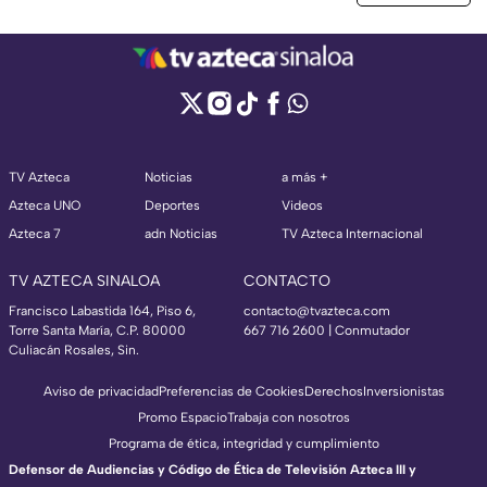
TV Azteca
Noticias
a más +
Azteca UNO
Deportes
Videos
Azteca 7
adn Noticias
TV Azteca Internacional
TV AZTECA SINALOA
CONTACTO
Francisco Labastida 164, Piso 6,
contacto@tvazteca.com
Torre Santa María, C.P. 80000
667 716 2600 | Conmutador
Culiacán Rosales, Sin.
Aviso de privacidad
Preferencias de Cookies
Derechos
Inversionistas
Promo Espacio
Trabaja con nosotros
Programa de ética, integridad y cumplimiento
Defensor de Audiencias y Código de Ética de Televisión Azteca III y