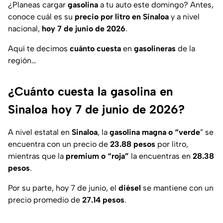
¿Planeas cargar
gasolina
a tu auto este domingo? Antes,
conoce cuál es su
precio por litro en Sinaloa
y a nivel
nacional,
hoy 7 de junio de 2026
.
Aquí te decimos
cuánto cuesta
en
gasolineras
de la
región…
¿Cuánto cuesta la gasolina en
Sinaloa hoy 7 de junio de 2026?
A nivel estatal en
Sinaloa
, la
gasolina magna o “verde
” se
encuentra con un precio de
23.88 pesos
por litro,
mientras que la
premium o “roja”
la encuentras en
28.38
pesos
.
Por su parte, hoy 7 de junio, el
diésel
se mantiene con un
precio promedio de
27.14 pesos
.