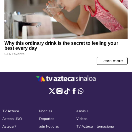
TV Azteca
Noticias
a más +
Azteca UNO
Deportes
Videos
Azteca 7
adn Noticias
TV Azteca Internacional