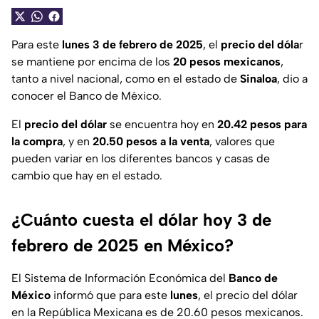
Para este
lunes 3 de febrero de 2025
, el
precio del dóla
r
se mantiene por encima de los
20 pesos mexicanos
,
tanto a nivel nacional, como en el estado de
Sinaloa
, dio a
conocer el Banco de México.
El
precio del dólar
se encuentra hoy en
20.42 pesos para
la compra
, y en
20.50 pesos a la venta
, valores que
pueden variar en los diferentes bancos y casas de
cambio que hay en el estado.
¿Cuánto cuesta el dólar hoy 3 de
febrero de 2025 en México?
El Sistema de Información Económica del
Banco de
México
informó que para este
lunes
, el precio del dólar
en la República Mexicana es de 20.60 pesos mexicanos.