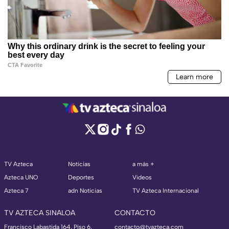
TV Azteca
Noticias
a más +
Azteca UNO
Deportes
Videos
Azteca 7
adn Noticias
TV Azteca Internacional
TV AZTECA SINALOA
CONTACTO
Francisco Labastida 164, Piso 6,
contacto@tvazteca.com