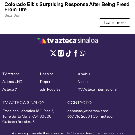
TV Azteca
Noticias
a más +
Azteca UNO
Deportes
Videos
Azteca 7
adn Noticias
TV Azteca Internacional
TV AZTECA SINALOA
CONTACTO
Francisco Labastida 164, Piso 6,
contacto@tvazteca.com
Torre Santa María, C.P. 80000
667 716 2600 | Conmutador
Culiacán Rosales, Sin.
Aviso de privacidad
Preferencias de Cookies
Derechos
Inversionistas