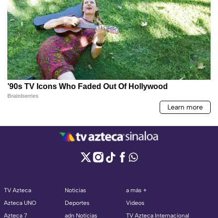
TV Azteca
Noticias
a más +
Azteca UNO
Deportes
Videos
Azteca 7
adn Noticias
TV Azteca Internacional