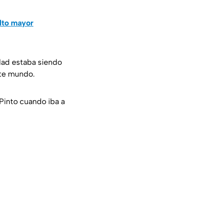
ulto mayor
ad estaba siendo
ste mundo.
Pinto cuando iba a