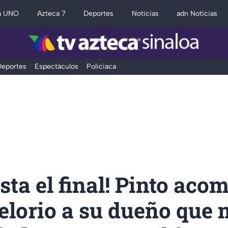
a UNO
Azteca 7
Deportes
Noticias
adn Noticias
eportes
Espectáculos
Policiaca
asta el final! Pinto ac
elorio a su dueño que 