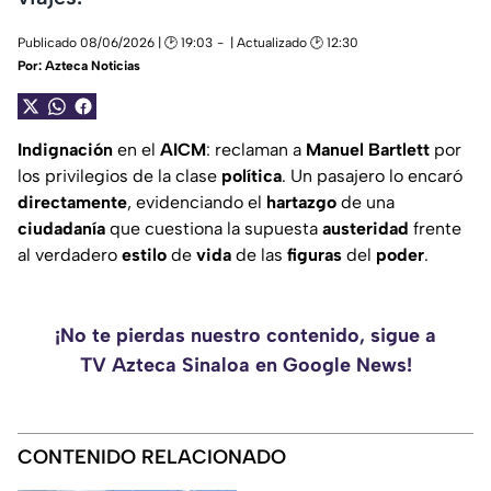
Publicado 08/06/2026 | 🕑 19:03
| Actualizado 🕑 12:30
Por:
Azteca Noticias
Indignación
en el
AICM
: reclaman a
Manuel
Bartlett
por
los privilegios de la clase
política
. Un pasajero lo encaró
directamente
, evidenciando el
hartazgo
de una
ciudadanía
que cuestiona la supuesta
austeridad
frente
al verdadero
estilo
de
vida
de las
figuras
del
poder
.
¡No te pierdas nuestro contenido, sigue a
TV Azteca Sinaloa en Google News!
CONTENIDO RELACIONADO