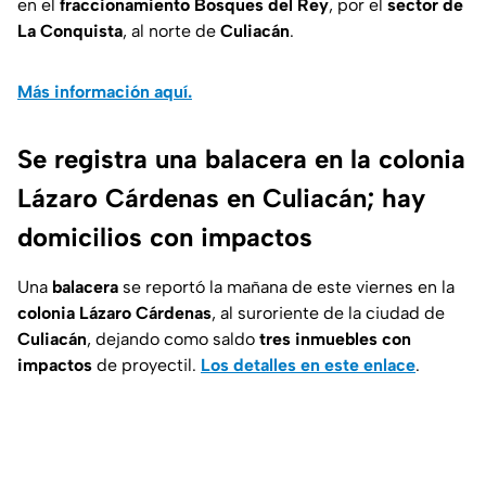
en el
fraccionamiento Bosques del Rey
, por el
sector de
La Conquista
, al norte de
Culiacán
.
Más información aquí.
Se registra una balacera en la colonia
Lázaro Cárdenas en Culiacán; hay
domicilios con impactos
Una
balacera
se reportó la mañana de este viernes en la
colonia Lázaro Cárdenas
, al suroriente de la ciudad de
Culiacán
, dejando como saldo
tres inmuebles con
impactos
de proyectil.
Los detalles en este enlace
.