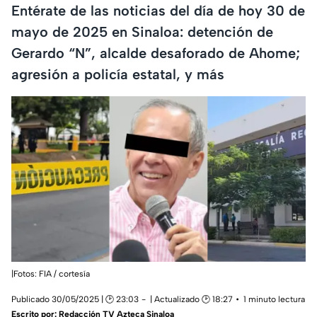
Entérate de las noticias del día de hoy 30 de
mayo de 2025 en Sinaloa: detención de
Gerardo “N”, alcalde desaforado de Ahome;
agresión a policía estatal, y más
|Fotos: FIA / cortesía
Publicado 30/05/2025 | 🕑 23:03
| Actualizado 🕑 18:27
1 minuto lectura
Escrito por:
Redacción TV Azteca Sinaloa