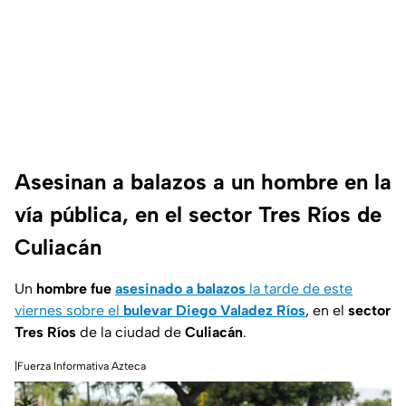
Asesinan a balazos a un hombre en la
vía pública, en el sector Tres Ríos de
Culiacán
Un
hombre fue
asesinado a balazos
la tarde de este
viernes sobre el
bulevar Diego Valadez Ríos
, en el
sector
Tres Ríos
de la ciudad de
Culiacán
.
|Fuerza Informativa Azteca