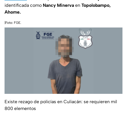
identificada como
Nancy Minerva
en
Topolobampo,
Ahome.
|Foto: FGE.
Existe rezago de policías en Culiacán: se requieren mil
800 elementos