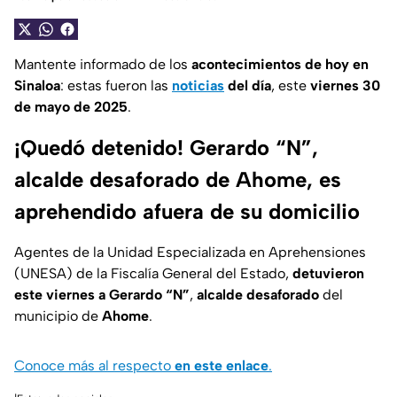
Mantente informado de los
acontecimientos de hoy en
Sinaloa
: estas fueron las
noticias
del día
, este
viernes 30
de mayo de 2025
.
¡Quedó detenido! Gerardo “N”,
alcalde desaforado de Ahome, es
aprehendido afuera de su domicilio
Agentes de la Unidad Especializada en Aprehensiones
(UNESA) de la Fiscalía General del Estado,
detuvieron
este viernes a Gerardo “N”
,
alcalde desaforado
del
municipio de
Ahome
.
Conoce más al respecto
en
este enlace
.