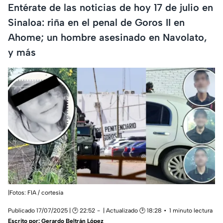
Entérate de las noticias de hoy 17 de julio en
Sinaloa: riña en el penal de Goros II en
Ahome; un hombre asesinado en Navolato,
y más
|Fotos: FIA / cortesía
Publicado 17/07/2025 | 🕑 22:52
| Actualizado 🕑 18:28
1 minuto lectura
Escrito por:
Gerardo Beltrán López