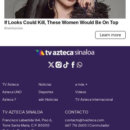
TV Azteca
Noticias
a más +
Azteca UNO
Deportes
Videos
Azteca 7
adn Noticias
TV Azteca Internacional
TV AZTECA SINALOA
CONTACTO
Francisco Labastida 164, Piso 6,
contacto@tvazteca.com
Torre Santa María, C.P. 80000
667 716 2600 | Conmutador