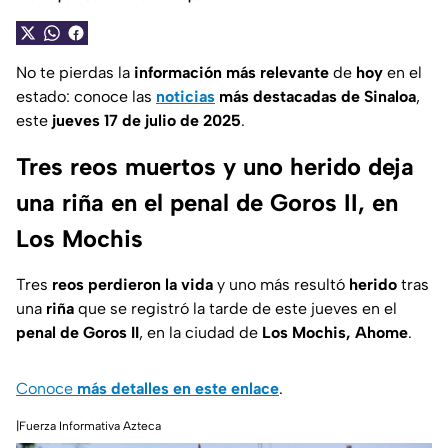
No te pierdas la
información más relevante
de
hoy
en el
estado: conoce las
noticias
más destacadas de Sinaloa
,
este
jueves 17 de julio de 2025
.
Tres reos muertos y uno herido deja
una riña en el penal de Goros II, en
Los Mochis
Tres
reos perdieron la vida
y uno más resultó
herido
tras
una
riña
que se registró la tarde de este jueves en el
penal de Goros II
, en la ciudad de
Los Mochis, Ahome
.
Conoce
más detalles en
este enlace
.
|Fuerza Informativa Azteca