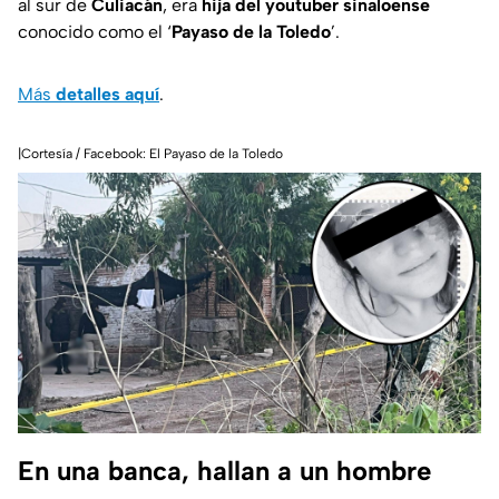
al sur de
Culiacán
, era
hija del youtuber sinaloense
conocido como el ‘
Payaso de la Toledo
’.
Más
detalles
aquí
.
|Cortesía / Facebook: El Payaso de la Toledo
En una banca, hallan a un hombre