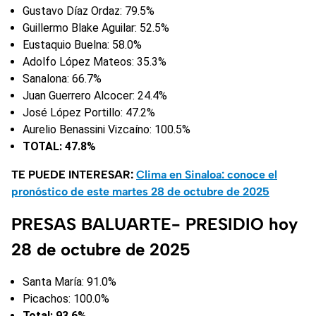
Gustavo Díaz Ordaz: 79.5%
Guillermo Blake Aguilar: 52.5%
Eustaquio Buelna: 58.0%
Adolfo López Mateos: 35.3%
Sanalona: 66.7%
Juan Guerrero Alcocer: 24.4%
José López Portillo: 47.2%
Aurelio Benassini Vizcaíno: 100.5%
TOTAL: 47.8%
TE PUEDE INTERESAR:
Clima en Sinaloa: conoce el
pronóstico de este martes 28 de octubre de 2025
PRESAS BALUARTE- PRESIDIO hoy
28 de octubre de 2025
Santa María: 91.0%
Picachos: 100.0%
Total: 93.6%