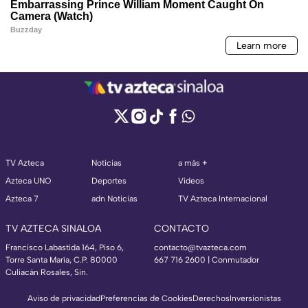
TV Azteca
Noticias
a más +
Azteca UNO
Deportes
Videos
Azteca 7
adn Noticias
TV Azteca Internacional
TV AZTECA SINALOA
CONTACTO
Francisco Labastida 164, Piso 6,
contacto@tvazteca.com
Torre Santa María, C.P. 80000
667 716 2600 | Conmutador
Culiacán Rosales, Sin.
Aviso de privacidad
Preferencias de Cookies
Derechos
Inversionistas