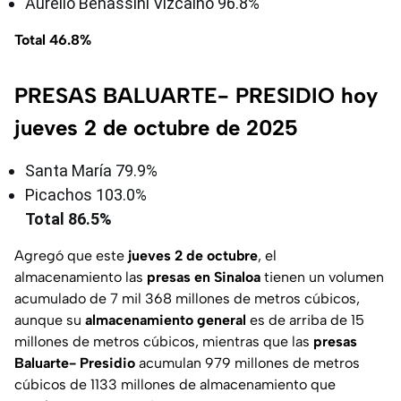
Aurelio Benassini Vizcaíno 96.8%
Total 46.8%
PRESAS BALUARTE- PRESIDIO hoy
jueves 2 de octubre de 2025
Santa María 79.9%
Picachos 103.0%
Total 86.5%
Agregó que este
jueves 2 de octubre
, el
almacenamiento las
presas en Sinaloa
tienen un volumen
acumulado de 7 mil 368 millones de metros cúbicos,
aunque su
almacenamiento general
es de arriba de 15
millones de metros cúbicos, mientras que las
presas
Baluarte- Presidio
acumulan 979 millones de metros
cúbicos de 1133 millones de almacenamiento que