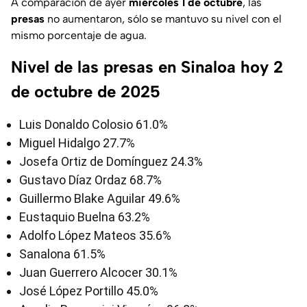
A comparación de ayer
miércoles 1 de octubre
, las
presas
no aumentaron, sólo se mantuvo su nivel con el
mismo porcentaje de agua.
Nivel de las presas en Sinaloa hoy 2
de octubre de 2025
Luis Donaldo Colosio 61.0%
Miguel Hidalgo 27.7%
Josefa Ortiz de Domínguez 24.3%
Gustavo Díaz Ordaz 68.7%
Guillermo Blake Aguilar 49.6%
Eustaquio Buelna 63.2%
Adolfo López Mateos 35.6%
Sanalona 61.5%
Juan Guerrero Alcocer 30.1%
José López Portillo 45.0%