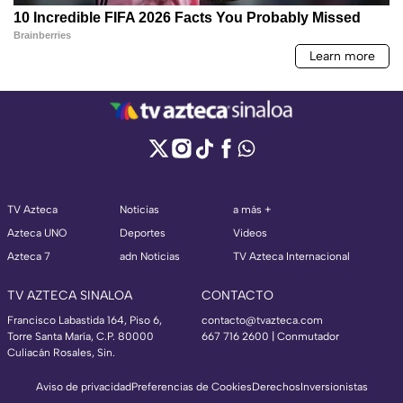
TV Azteca
Noticias
a más +
Azteca UNO
Deportes
Videos
Azteca 7
adn Noticias
TV Azteca Internacional
TV AZTECA SINALOA
CONTACTO
Francisco Labastida 164, Piso 6,
contacto@tvazteca.com
Torre Santa María, C.P. 80000
667 716 2600 | Conmutador
Culiacán Rosales, Sin.
Aviso de privacidad
Preferencias de Cookies
Derechos
Inversionistas