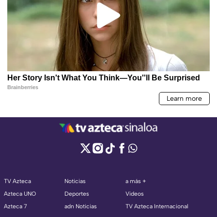
TV Azteca
Noticias
a más +
Azteca UNO
Deportes
Videos
Azteca 7
adn Noticias
TV Azteca Internacional