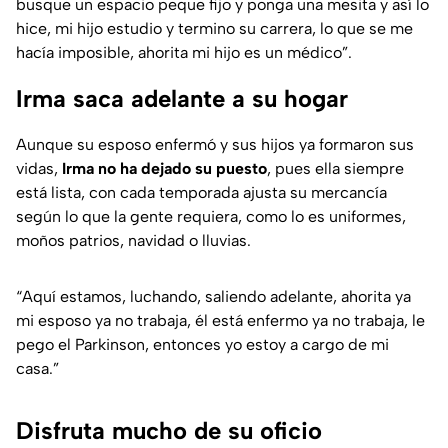
busque un espacio peque fijo y ponga una mesita y así lo
hice, mi hijo estudio y termino su carrera, lo que se me
hacía imposible, ahorita mi hijo es un médico”.
Irma saca adelante a su hogar
Aunque su esposo enfermó y sus hijos ya formaron sus
vidas,
Irma no ha dejado su puesto
, pues ella siempre
está lista, con cada temporada ajusta su mercancía
según lo que la gente requiera, como lo es uniformes,
moños patrios, navidad o lluvias.
“Aquí estamos, luchando, saliendo adelante, ahorita ya
mi esposo ya no trabaja, él está enfermo ya no trabaja, le
pego el Parkinson, entonces yo estoy a cargo de mi
casa.”
Disfruta mucho de su oficio