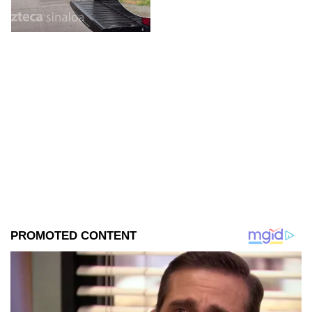
Portalegre, en Culiacán