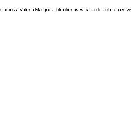
o adiós a Valeria Márquez, tiktoker asesinada durante un en vi