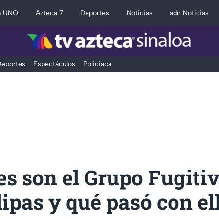
a UNO
Azteca 7
Deportes
Noticias
adn Noticias
eportes
Espectáculos
Policiaca
s son el Grupo Fugiti
pas y qué pasó con el