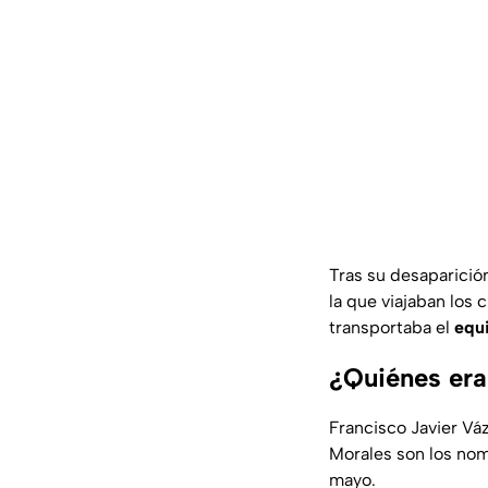
Tras su desaparició
la que viajaban los 
transportaba el
equ
¿Quiénes era
Francisco Javier Vá
Morales son los no
mayo.