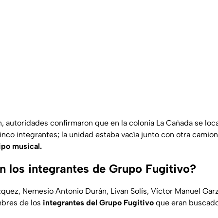
n, autoridades confirmaron que en la colonia La Cañada se loca
cinco integrantes; la unidad estaba vacía junto con otra camio
ipo musical.
n los integrantes de Grupo Fugitivo?
zquez, Nemesio Antonio Durán, Livan Solís, Víctor Manuel Gar
mbres de los
integrantes del Grupo Fugitivo
que eran buscado