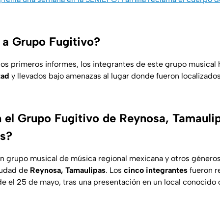
 a Grupo Fugitivo?
los primeros informes, los integrantes de este grupo musical 
tad
y llevados bajo amenazas al lugar donde fueron localizado
 el Grupo Fugitivo de Reynosa, Tamauli
os?
n grupo musical de música regional mexicana y otros género
iudad de
Reynosa, Tamaulipas
. Los
cinco integrantes
fueron r
e el 25 de mayo, tras una presentación en un local conocido 