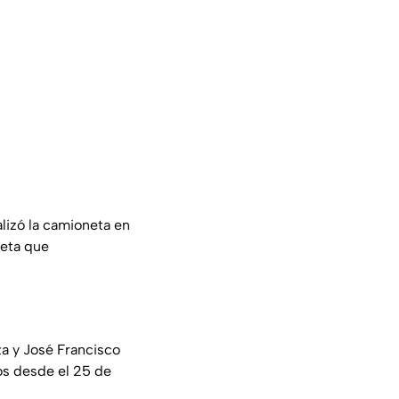
lizó la camioneta en
neta que
za y José Francisco
s desde el 25 de