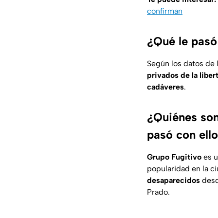
confirman
¿Qué le pasó
Según los datos de 
privados de la liber
cadáveres
.
¿Quiénes son
pasó con ell
Grupo Fugitivo
es u
popularidad en la c
desaparecidos
desd
Prado.