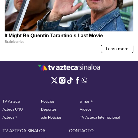
TV Azteca
Noticias
a más +
Azteca UNO
Deportes
Videos
Azteca 7
adn Noticias
TV Azteca Internacional
TV AZTECA SINALOA
CONTACTO