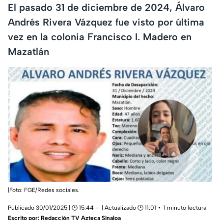
El pasado 31 de diciembre de 2024, Álvaro
Andrés Rivera Vázquez fue visto por última
vez en la colonia Francisco I. Madero en
Mazatlán
|Foto: FGE/Redes sociales.
Publicado 30/01/2025 | 🕑 15:44
| Actualizado 🕑 11:01
1 minuto lectura
Escrito por:
Redacción TV Azteca Sinaloa