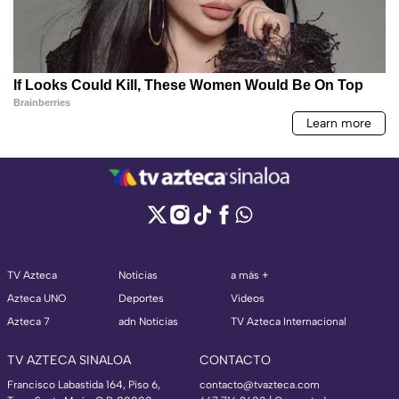
TV Azteca
Noticias
a más +
Azteca UNO
Deportes
Videos
Azteca 7
adn Noticias
TV Azteca Internacional
TV AZTECA SINALOA
CONTACTO
Francisco Labastida 164, Piso 6,
contacto@tvazteca.com