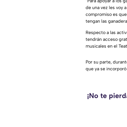
“Para apoyar a los 
de una vez les voy a
compromiso es que l
tengan las ganaderas
Respecto a las acti
tendrán acceso grat
musicales en el Teat
Por su parte, duran
que ya se incorporó
¡No te pierd