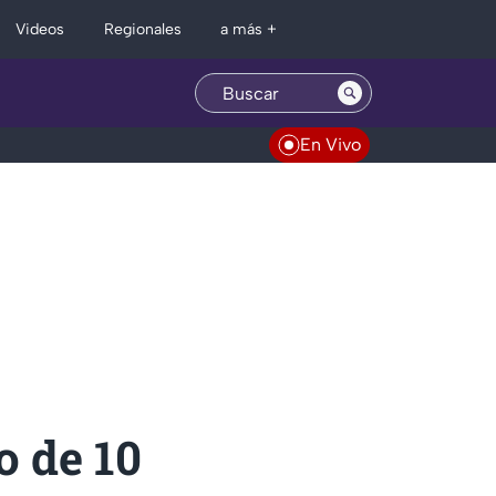
Regionales
Videos
a más +
En Vivo
o de 10