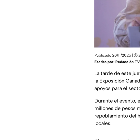
Publicado 20/11/2025 | 🕑 
Escrito por:
Redacción TV 
La tarde de este ju
la Exposición Ganad
apoyos para el sect
Durante el evento, 
millones de pesos má
repoblamiento del h
locales.