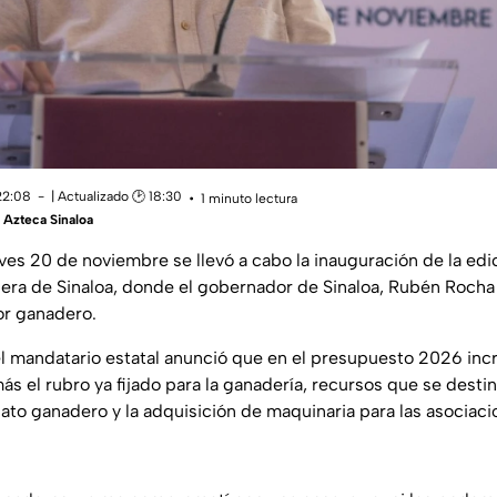
22:08
| Actualizado 🕑 18:30
1 minuto lectura
Azteca Sinaloa
eves 20 de noviembre se llevó a cabo la inauguración de la ed
era de Sinaloa, donde el gobernador de Sinaloa, Rubén Roch
or ganadero.
el mandatario estatal anunció que en el presupuesto 2026 inc
s el rubro ya fijado para la ganadería, recursos que se destin
ato ganadero y la adquisición de maquinaria para las asociac