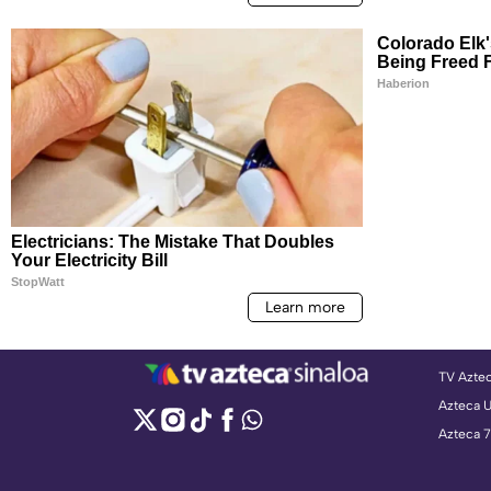
TV Azte
Azteca 
Azteca 7