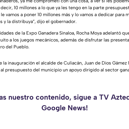
ganaderos, ya me comprometí con una cosa, a ver si les podem
 decir, 10 millones a lo que ya les tengo en la parte presupues
e vamos a poner 10 millones más y lo vamos a dedicar para ma
 y la distribuya”, dijo el gobernador.
vidades de la Expo Ganadera Sinaloa, Rocha Moya adelantó que
uito a los juegos mecánicos, además de disfrutar las presen
ro del Pueblo.
te la inauguración el alcalde de Culiacán, Juan de Dios Gámez 
 al presupuesto del municipio un apoyo dirigido al sector gan
as nuestro contenido, sigue a TV Azte
Google News!