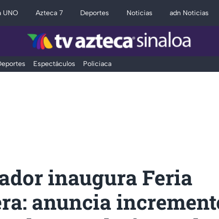
a UNO
Azteca 7
Deportes
Noticias
adn Noticias
eportes
Espectáculos
Policiaca
ador inaugura Feria
ra: anuncia increment