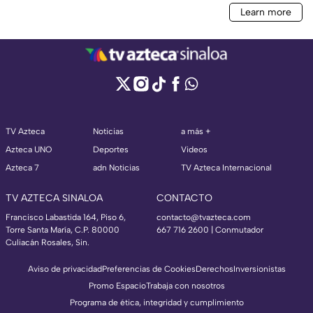
TV Azteca
Noticias
a más +
Azteca UNO
Deportes
Videos
Azteca 7
adn Noticias
TV Azteca Internacional
TV AZTECA SINALOA
CONTACTO
Francisco Labastida 164, Piso 6,
contacto@tvazteca.com
Torre Santa María, C.P. 80000
667 716 2600 | Conmutador
Culiacán Rosales, Sin.
Aviso de privacidad
Preferencias de Cookies
Derechos
Inversionistas
Promo Espacio
Trabaja con nosotros
Programa de ética, integridad y cumplimiento