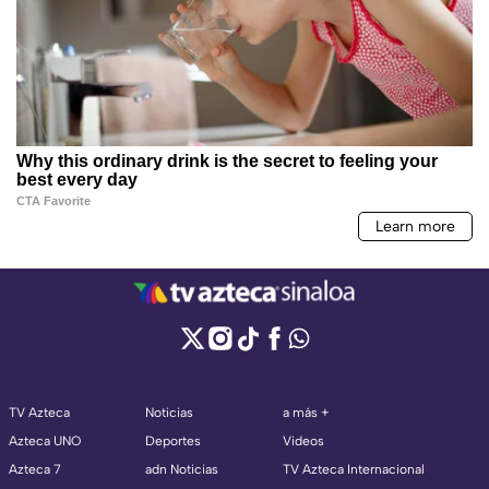
TV Azteca
Noticias
a más +
Azteca UNO
Deportes
Videos
Azteca 7
adn Noticias
TV Azteca Internacional