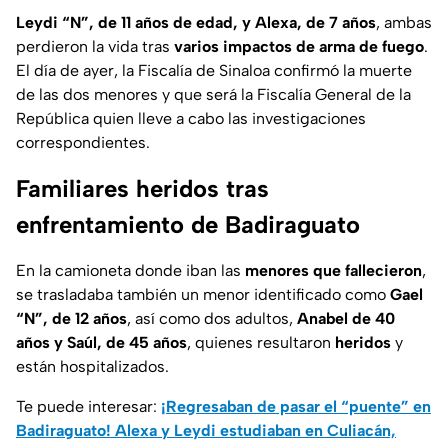
Leydi “N”, de 11 años de edad, y Alexa, de 7 años
, ambas
perdieron la vida tras
varios impactos de arma de fuego
.
El día de ayer, la Fiscalía de Sinaloa confirmó la muerte
de las dos menores y que será la Fiscalía General de la
República quien lleve a cabo las investigaciones
correspondientes.
Familiares heridos tras
enfrentamiento de Badiraguato
En la camioneta donde iban las
menores que fallecieron
,
se trasladaba también un menor identificado como
Gael
“N”, de 12 años
, así como dos adultos,
Anabel de 40
años y Saúl, de 45 años
, quienes resultaron
heridos
y
están hospitalizados.
Te puede interesar:
¡Regresaban de pasar el “puente” en
Badiraguato! Alexa y Leydi estudiaban en Culiacán,