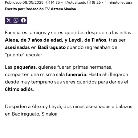
Publicado 08/05/2025 | 🕑 14:35
| Actualizado 🕑 18:26
1 minuto lectura
Escrito por:
Redacción TV Azteca Sinaloa
Familiares, amigos y seres queridos despiden a las niñas
Alexa, de 7 años de edad, y Leydi, de 11 años
, tras ser
asesinadas
en
Badiraguato
cuando regresaban del
“puente” escolar.
Las
pequeñas
, quienes fueran primas hermanas,
comparten una misma sala
funeraria
. Hasta ahí llegaron
desde muy temprano sus seres queridos para darles el
último adió
s.
Despiden a Alexa y Leydi, dos niñas asesinadas a balazos
en Badiraguato, Sinaloa