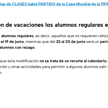
ías de CLASES habrá PARTIDO de la Copa Mundial de la FIF
n de vacaciones los alumnos regulares e
,
alumnos regulares
, es decir, aquellos que no requieren refor
el 19 de junio
, mientras que del
22 al 30 de junio
será un
peri
alumnos con rezago
.
que esta modificación
no se trata de un recorte al calendario
ión y otras actividades para permitir a algunos alumnos salir
o.