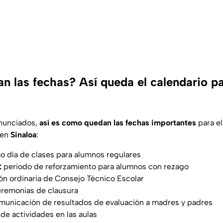
 las fechas? Así queda el calendario par
anunciados,
así es como quedan las fechas importantes
para e
en
Sinaloa
:
o día de clases para alumnos regulares
:
periodo de reforzamiento para alumnos con rezago
ón ordinaria de Consejo Técnico Escolar
remonias de clausura
unicación de resultados de evaluación a madres y padres
 de actividades en las aulas