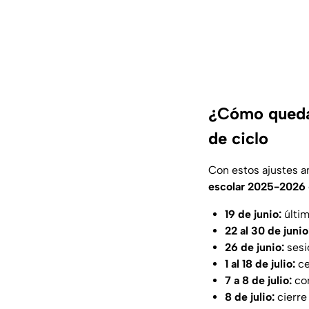
¿Cómo quedan
de ciclo
Con estos ajustes 
escolar 2025-2026
19 de junio:
últim
22 al 30 de junio
26 de junio:
sesi
1 al 18 de julio:
ce
7 a 8 de julio:
com
8 de julio:
cierre