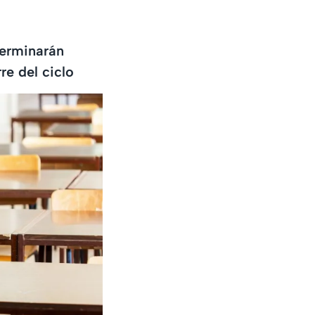
terminarán
re del ciclo