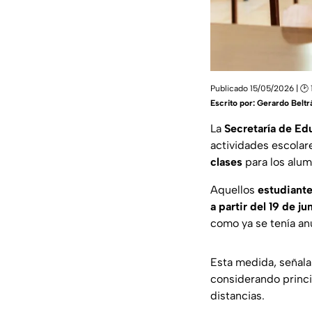
Publicado 15/05/2026 | 🕑 
Escrito por:
Gerardo Beltr
La
Secretaría de Ed
actividades escolar
clases
para los alum
Aquellos
estudiante
a partir del 19 de ju
como ya se tenía an
Esta medida, señala
considerando princi
distancias.