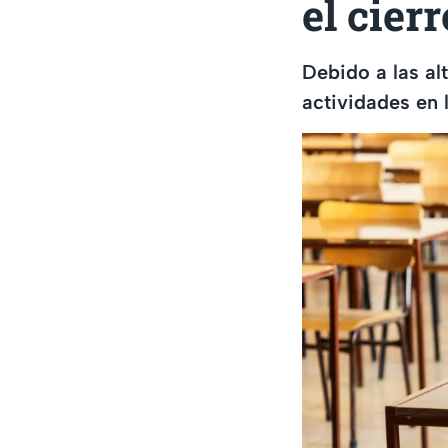
el cierr
Debido a las al
actividades en l