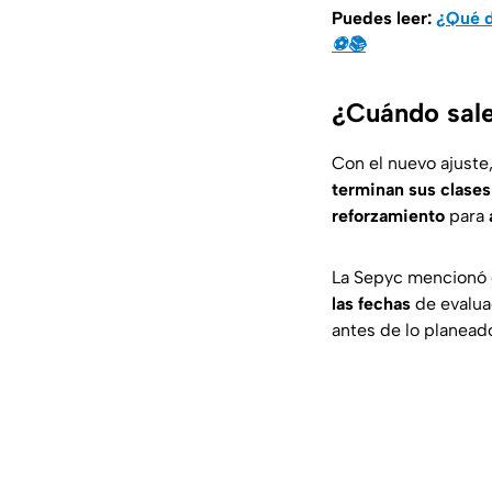
Puedes leer:
¿Qué d
⚽️📚
¿Cuándo sale
Con el nuevo ajuste
terminan sus clases 
reforzamiento
para
La Sepyc mencionó 
las fechas
de evaluac
antes de lo planead