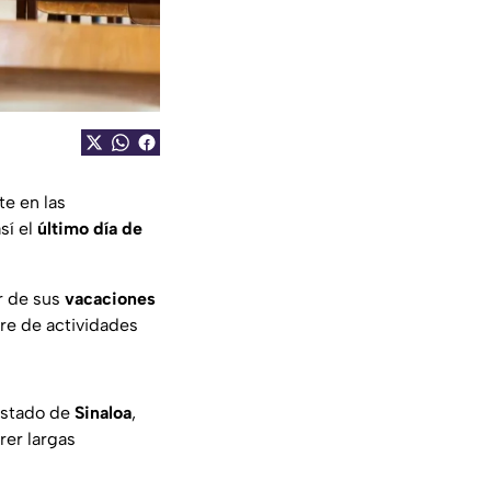
te en las
sí el
último día de
r de sus
vacaciones
re de actividades
estado de
Sinaloa
,
rer largas