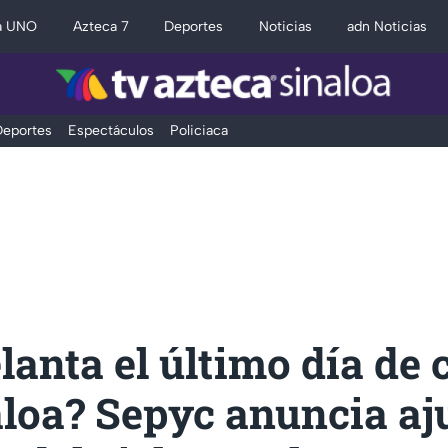
a UNO
Azteca 7
Deportes
Noticias
adn Noticias
eportes
Espectáculos
Policiaca
lanta el último día de 
loa? Sepyc anuncia aj