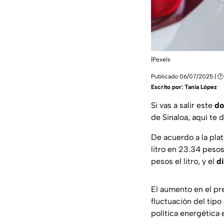
|Pexels
Publicado 06/07/2025 | 🕑
Escrito por:
Tania López
Si vas a salir este
do
de Sinaloa, aquí te
De acuerdo a la pla
litro en 23.34 peso
pesos el litro, y el
di
El aumento en el pr
fluctuación del tipo
política energética e