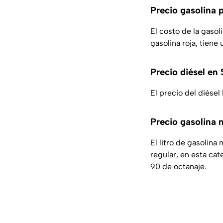
Precio gasolina 
El costo de la gaso
gasolina roja, tien
Precio diésel en 
El precio del diésel
Precio gasolina 
El litro de gasolin
regular, en esta ca
90 de octanaje.