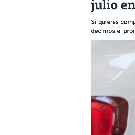
julio e
Si quieres comp
decimos el pro