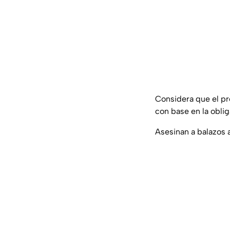
Considera que el pre
con base en la obli
Asesinan a balazos 