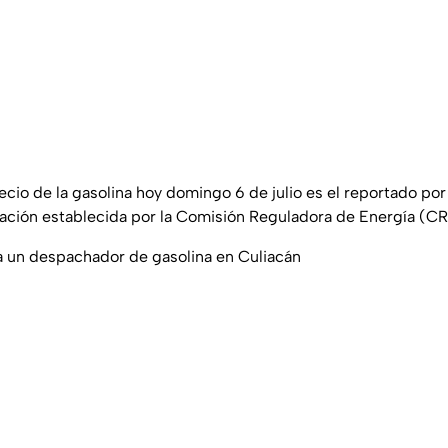
cio de la gasolina hoy domingo 6 de julio es el reportado por
gación establecida por la Comisión Reguladora de Energía (CR
a un despachador de gasolina en Culiacán