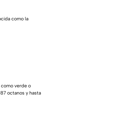
ocida como la
a como verde o
 87 octanos y hasta