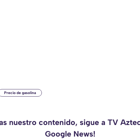
Precio de gasolina
as nuestro contenido, sigue a TV Azte
Google News!