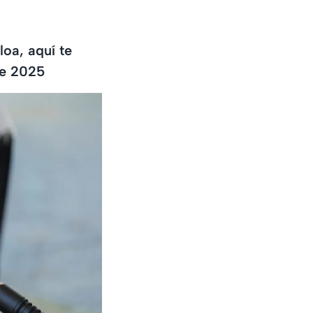
loa, aquí te
de 2025