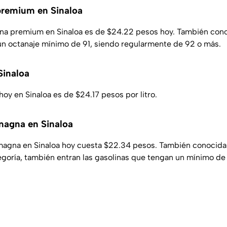
premium en Sinaloa
lina premium en Sinaloa es de $24.22 pesos hoy. También con
e un octanaje mínimo de 91, siendo regularmente de 92 o más.
Sinaloa
 hoy en Sinaloa es de $24.17 pesos por litro.
magna en Sinaloa
a magna en Sinaloa hoy cuesta $22.34 pesos. También conocid
tegoría, también entran las gasolinas que tengan un mínimo de