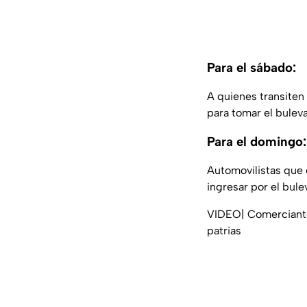
Para el sábado:
A quienes transiten
para tomar el buleva
Para el domingo:
Automovilistas que c
ingresar por el bule
VIDEO| Comerciante
patrias