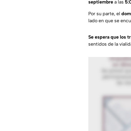
septiembre
a las
5:
Por su parte, el
dom
lado en que se encue
Se espera que los t
sentidos de la vialid