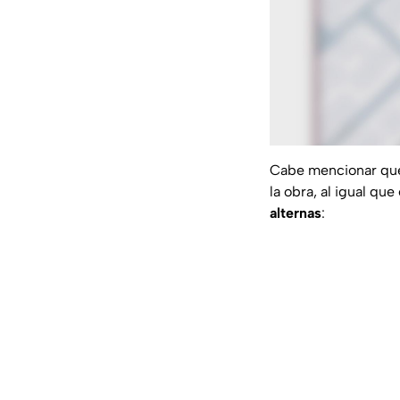
Cabe mencionar qu
la obra, al igual qu
alternas
: