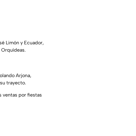
osé Limón y Ecuador,
s Orquídeas.
Rolando Arjona,
 su trayecto.
ventas por fiestas