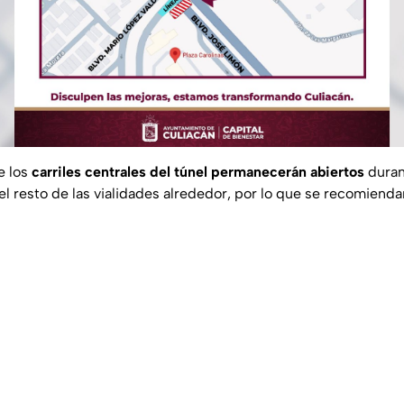
e los
carriles centrales del túnel permanecerán abiertos
durant
e el resto de las vialidades alrededor, por lo que se recomiend