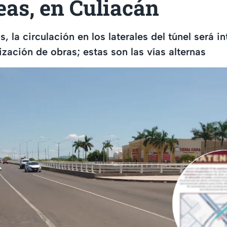
eas, en Culiacán
, la circulación en los laterales del túnel será i
ización de obras; estas son las vías alternas