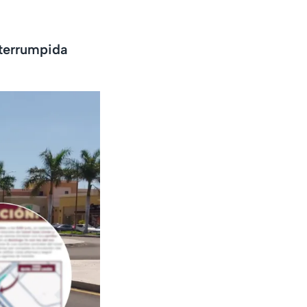
nterrumpida