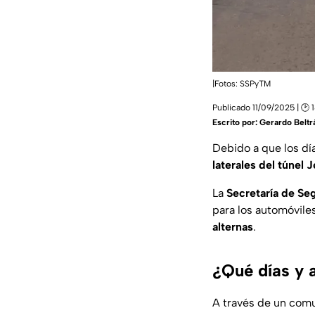
|Fotos: SSPyTM
Publicado 11/09/2025 | 🕑 
Escrito por:
Gerardo Beltr
Debido a que los dí
laterales del
túnel 
La
Secretaría de Se
para los automóvile
alternas
.
¿Qué días y a
A través de un comu