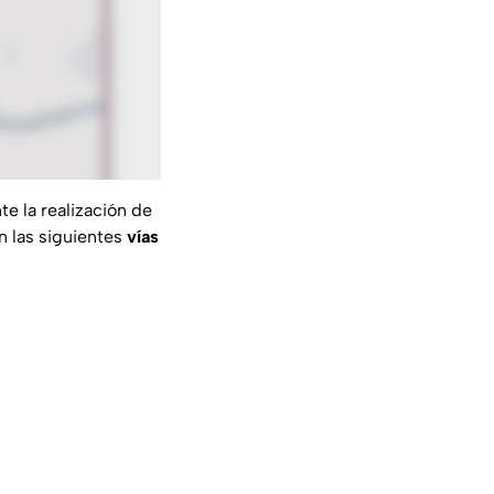
e la realización de
an las siguientes
vías