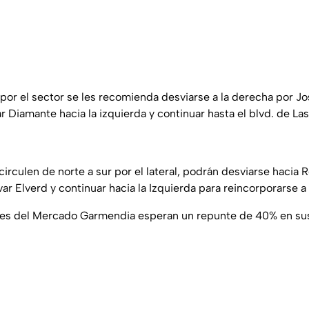
 por el sector se les recomienda desviarse a la derecha por J
r Diamante hacia la izquierda y continuar hasta el blvd. de La
irculen de norte a sur por el lateral, podrán desviarse hacia 
var Elverd y continuar hacia la Izquierda para reincorporarse a
s del Mercado Garmendia esperan un repunte de 40% en sus 