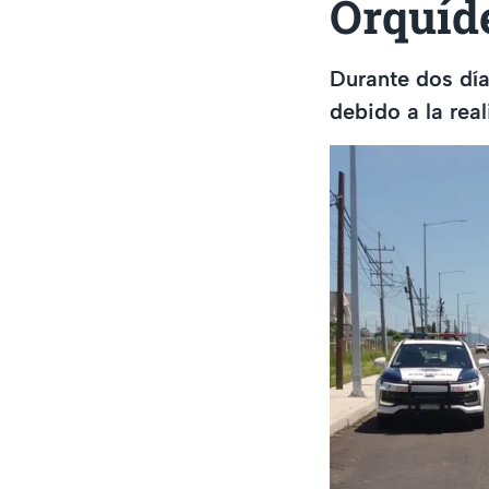
Orquíd
Durante dos días
debido a la real