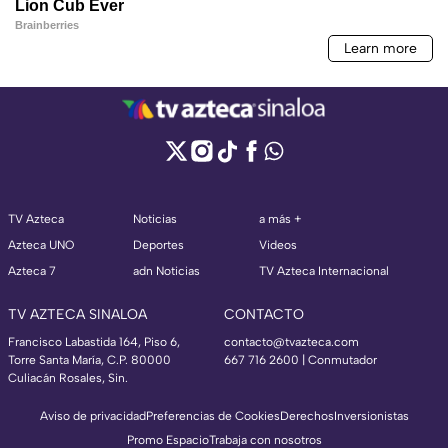
TV Azteca
Noticias
a más +
Azteca UNO
Deportes
Videos
Azteca 7
adn Noticias
TV Azteca Internacional
TV AZTECA SINALOA
CONTACTO
Francisco Labastida 164, Piso 6,
contacto@tvazteca.com
Torre Santa María, C.P. 80000
667 716 2600 | Conmutador
Culiacán Rosales, Sin.
Aviso de privacidad
Preferencias de Cookies
Derechos
Inversionistas
Promo Espacio
Trabaja con nosotros