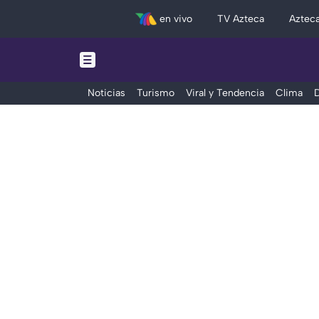
en vivo
TV Azteca
Aztec
Noticias
Turismo
Viral y Tendencia
Clima
D