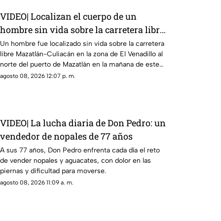
VIDEO| Localizan el cuerpo de un
hombre sin vida sobre la carretera libre
en El Venadillo, Mazatlán
Un hombre fue localizado sin vida sobre la carretera
libre Mazatlán-Culiacán en la zona de El Venadillo al
norte del puerto de Mazatlán en la mañana de este
sábado.
agosto 08, 2026 12:07 p. m.
VIDEO| La lucha diaria de Don Pedro: un
vendedor de nopales de 77 años
A sus 77 años, Don Pedro enfrenta cada día el reto
de vender nopales y aguacates, con dolor en las
piernas y dificultad para moverse.
agosto 08, 2026 11:09 a. m.