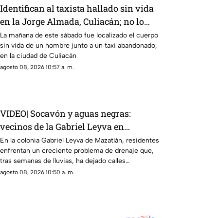
Identifican al taxista hallado sin vida
en la Jorge Almada, Culiacán; no lo
veían desde la noche anterior
La mañana de este sábado fue localizado el cuerpo
sin vida de un hombre junto a un taxi abandonado,
en la ciudad de Culiacán
agosto 08, 2026 10:57 a. m.
VIDEO| Socavón y aguas negras:
vecinos de la Gabriel Leyva en
Mazatlán piden atención urgente
En la colonia Gabriel Leyva de Mazatlán, residentes
enfrentan un creciente problema de drenaje que,
tras semanas de lluvias, ha dejado calles
intransitables.
agosto 08, 2026 10:50 a. m.