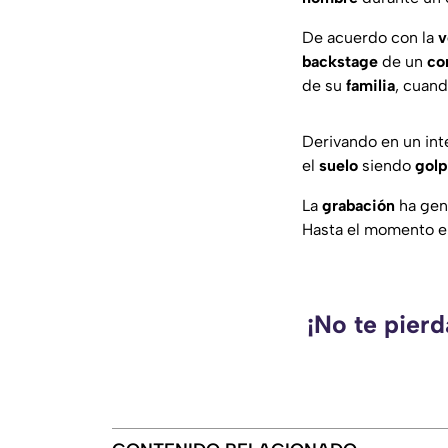
De acuerdo con la
v
backstage
de un
co
de su
familia
, cuand
Derivando en un in
el
suelo
siendo
gol
La
grabación
ha gen
Hasta el momento e
¡No te pierd