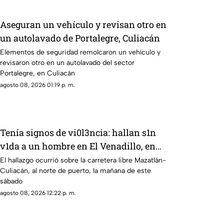
Aseguran un vehículo y revisan otro en
un autolavado de Portalegre, Culiacán
Elementos de seguridad remolcaron un vehículo y
revisaron otro en un autolavado del sector
Portalegre, en Culiacán
agosto 08, 2026 01:19 p. m.
Tenía signos de vi0l3ncia: hallan s1n
v1da a un hombre en El Venadillo, en
Mazatlán
El hallazgo ocurrió sobre la carretera libre Mazatlán-
Culiacán, al norte de puerto, la mañana de este
sábado
agosto 08, 2026 12:22 p. m.