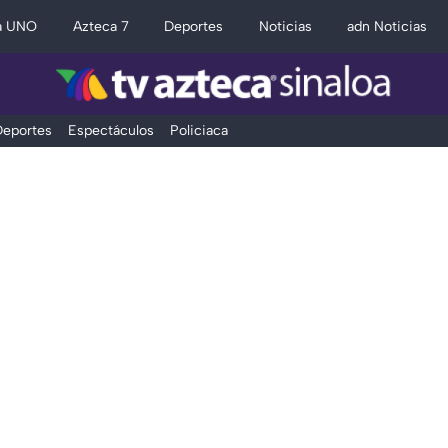
a UNO
Azteca 7
Deportes
Noticias
adn Noticias
eportes
Espectáculos
Policiaca