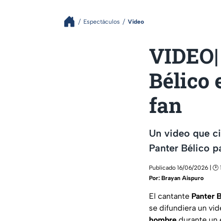
Espectáculos
Video
VIDEO| 
Bélico 
fan
Un video que ci
Panter Bélico p
Publicado 16/06/2026 | 🕑 
Por:
Brayan Aispuro
El cantante
Panter
B
se difundiera un v
hombre
durante un 