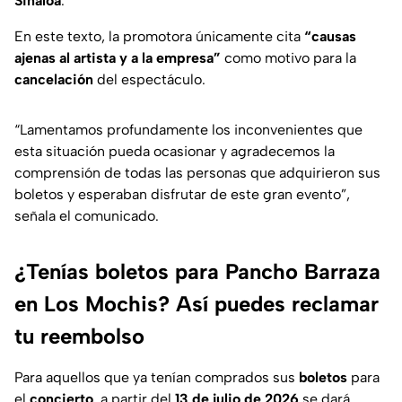
Sinaloa
.
En este texto, la promotora únicamente cita
“causas
ajenas al artista y a la empresa”
como motivo para la
cancelación
del espectáculo.
“Lamentamos profundamente los inconvenientes que
esta situación pueda ocasionar y agradecemos la
comprensión de todas las personas que adquirieron sus
boletos y esperaban disfrutar de este gran evento”
,
señala el comunicado.
¿Tenías boletos para Pancho Barraza
en Los Mochis? Así puedes reclamar
tu reembolso
Para aquellos que ya tenían comprados sus
boletos
para
el
concierto
, a partir del
13 de julio de 2026
se dará