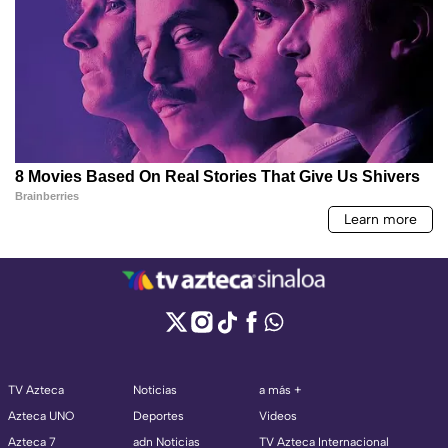
TV Azteca
Noticias
a más +
Azteca UNO
Deportes
Videos
Azteca 7
adn Noticias
TV Azteca Internacional