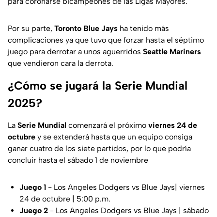
para coronarse bicampeones de las Ligas Mayores.
Por su parte,
Toronto Blue Jays
ha tenido más
complicaciones ya que tuvo que forzar hasta el séptimo
juego para derrotar a unos aguerridos
Seattle Mariners
que vendieron cara la derrota.
¿Cómo se jugará la Serie Mundial
2025?
La
Serie Mundial
comenzará el próximo
viernes 24 de
octubre
y se extenderá hasta que un equipo consiga
ganar cuatro de los siete partidos, por lo que podría
concluir hasta el sábado 1 de noviembre
Juego 1
- Los Angeles Dodgers vs Blue Jays| viernes
24 de octubre | 5:00 p.m.
Juego 2
- Los Angeles Dodgers vs Blue Jays | sábado