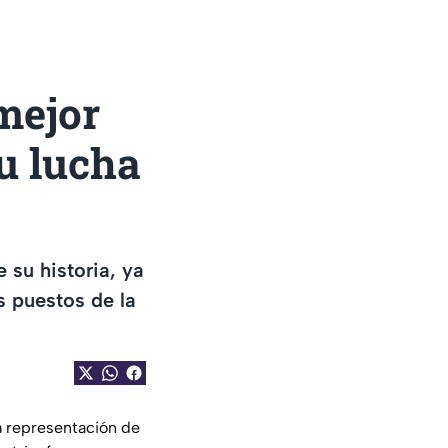
mejor
u lucha
su historia, ya
s puestos de la
a representación de