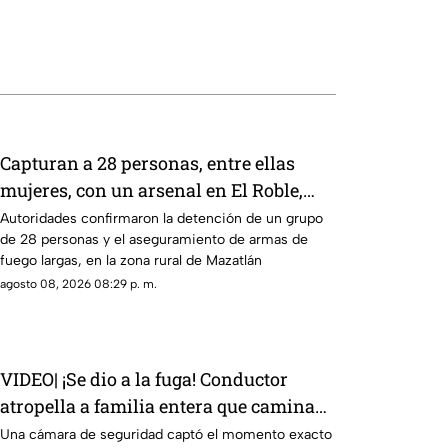
Capturan a 28 personas, entre ellas
mujeres, con un arsenal en El Roble,
Mazatlán
Autoridades confirmaron la detención de un grupo
de 28 personas y el aseguramiento de armas de
fuego largas, en la zona rural de Mazatlán
agosto 08, 2026 08:29 p. m.
VIDEO| ¡Se dio a la fuga! Conductor
atropella a familia entera que caminaba
sobre la calle
Una cámara de seguridad captó el momento exacto