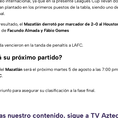
eo internacional, ya que en la presente Leagues Cup llevan do
an plantado en los primeros puestos de la tabla, siendo uno d
nal.
resultado, el
Mazatlán derrotó por marcador de 2-0 al Houst
s de
Facundo Almada y Fábio Gomes
da vencieron en la tanda de penaltis a LAFC.
 su próximo partido?
del
Mazatlán
será el próximo martes 5 de agosto a las 7:00 pm 
C
.
iunfo para asegurar su clasificación a la fase final.
as nuestro contenido, sigue a TV Azte