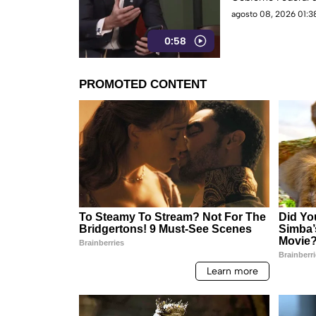
expresión.
agosto 08, 2026 01:38
0:58