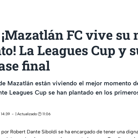
 ¡Mazatlán FC vive su 
o! La Leagues Cup y s
ase final
e Mazatlán están viviendo el mejor momento de 
nte Leagues Cup se han plantado en los primero
 14:39
| Actualizado 🕑 11:06
o por Robert Dante Siboldi se ha encargado de tener una dign