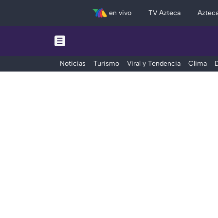
en vivo
TV Azteca
Aztec
Noticias
Turismo
Viral y Tendencia
Clima
D