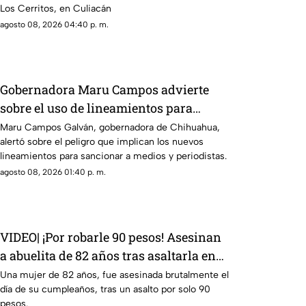
Los Cerritos, en Culiacán
agosto 08, 2026 04:40 p. m.
Gobernadora Maru Campos advierte
sobre el uso de lineamientos para
sancionar a medios y periodistas
Maru Campos Galván, gobernadora de Chihuahua,
alertó sobre el peligro que implican los nuevos
lineamientos para sancionar a medios y periodistas.
agosto 08, 2026 01:40 p. m.
VIDEO| ¡Por robarle 90 pesos! Asesinan
a abuelita de 82 años tras asaltarla en
su cumpleaños
Una mujer de 82 años, fue asesinada brutalmente el
día de su cumpleaños, tras un asalto por solo 90
pesos.