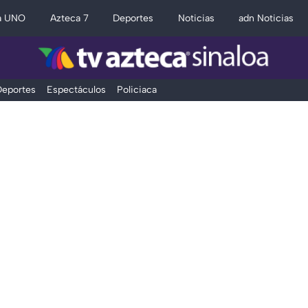
a UNO
Azteca 7
Deportes
Noticias
adn Noticias
eportes
Espectáculos
Policiaca