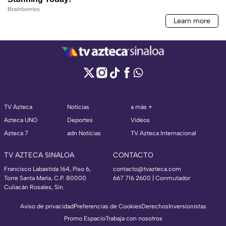
TV Azteca
Noticias
a más +
Azteca UNO
Deportes
Videos
Azteca 7
adn Noticias
TV Azteca Internacional
TV AZTECA SINALOA
CONTACTO
Francisco Labastida 164, Piso 6,
contacto@tvazteca.com
Torre Santa María, C.P. 80000
667 716 2600 | Conmutador
Culiacán Rosales, Sin.
Aviso de privacidad
Preferencias de Cookies
Derechos
Inversionistas
Promo Espacio
Trabaja con nosotros