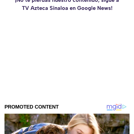
¡No te pierdas nuestro contenido, sigue a
TV Azteca Sinaloa en Google News!