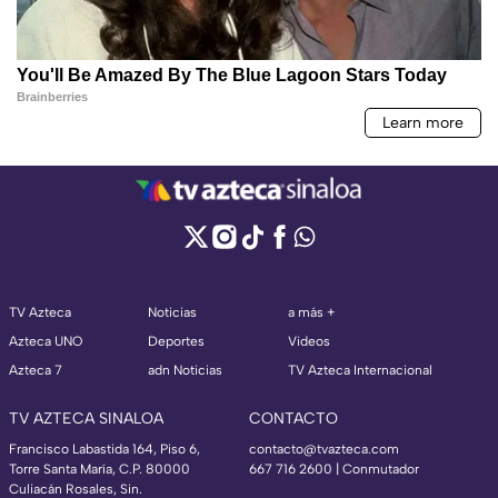
TV Azteca
Noticias
a más +
Azteca UNO
Deportes
Videos
Azteca 7
adn Noticias
TV Azteca Internacional
TV AZTECA SINALOA
CONTACTO
Francisco Labastida 164, Piso 6,
contacto@tvazteca.com
Torre Santa María, C.P. 80000
667 716 2600 | Conmutador
Culiacán Rosales, Sin.