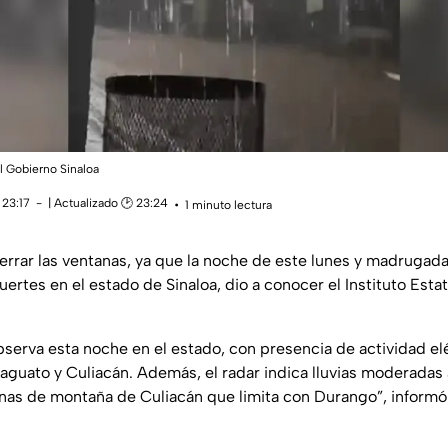
l Gobierno Sinaloa
 23:17
| Actualizado 🕑 23:24
1 minuto lectura
errar las ventanas, ya que la noche de este lunes y madrugad
fuertes en el estado de Sinaloa, dio a conocer el Instituto Esta
bserva esta noche en el estado, con presencia de actividad el
aguato y Culiacán. Además, el radar indica lluvias moderadas a
nas de montaña de Culiacán que limita con Durango”, informó 