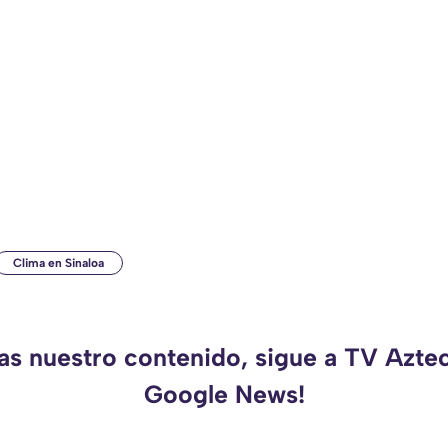
Clima en Sinaloa
as nuestro contenido, sigue a TV Azte
Google News!