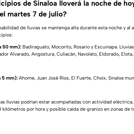
cipios de Sinaloa lloverá la noche de ho
l martes 7 de julio?
babilidad de lluvias se mantenga alta durante esta noche y al
ipios:
 a 50 mm):
Badiraguato, Mocorito, Rosario y Escuinapa. Lluvia
dor Alvarado, Angostura, Culiacán, Navolato, Eldorado, Elota,
 a 5 mm):
Ahome, Juan José Ríos, El Fuerte, Choix, Sinaloa mun
as lluvias podrían estar acompañadas con actividad eléctrica
0 kilómetros por hora y posible caída de granizo en zonas de 