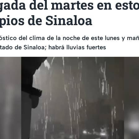
ada del martes en est
pios de Sinaloa
stico del clima de la noche de este lunes y ma
stado de Sinaloa; habrá lluvias fuertes