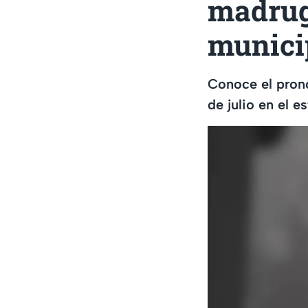
madrug
munici
Conoce el pronó
de julio en el e