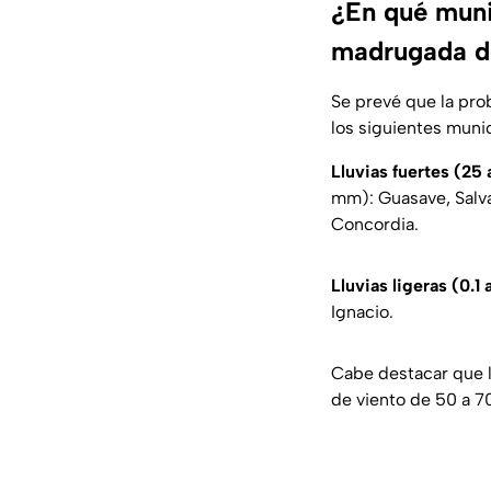
¿En qué muni
madrugada de
Se prevé que la pro
los siguientes munic
Lluvias fuertes (25
mm): Guasave, Salva
Concordia.
Lluvias ligeras (0.1
Ignacio.
Cabe destacar que l
de viento de 50 a 7