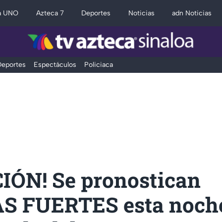
a UNO
Azteca 7
Deportes
Noticias
adn Noticias
eportes
Espectáculos
Policiaca
IÓN! Se pronostican
S FUERTES esta noch