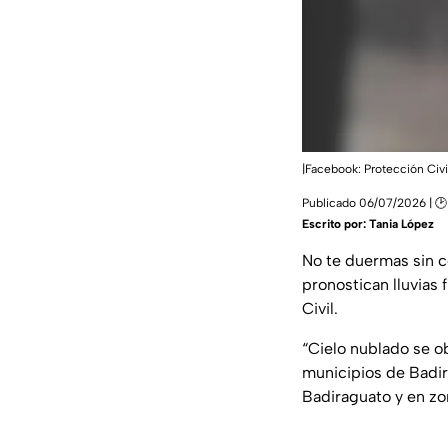
|Facebook: Protección Civi
Publicado 06/07/2026 | 🕑
Escrito por:
Tania López
No te duermas sin c
pronostican lluvias 
Civil.
“Cielo nublado se o
municipios de Badir
Badiraguato y en zo