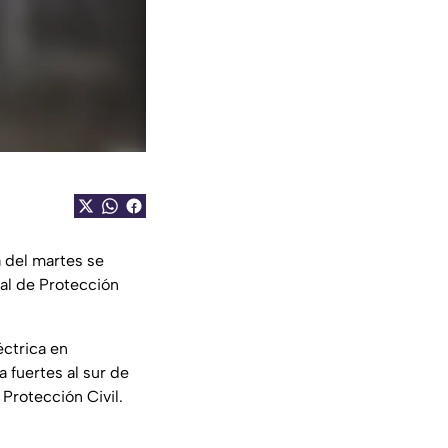
a del martes se
tal de Protección
éctrica en
 fuertes al sur de
Protección Civil.