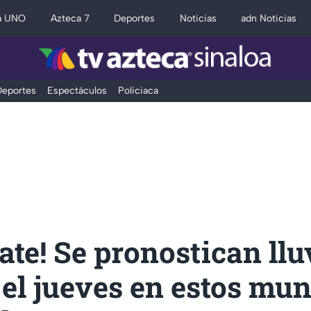
a UNO
Azteca 7
Deportes
Noticias
adn Noticias
eportes
Espectáculos
Policiaca
ate! Se pronostican llu
 el jueves en estos mun