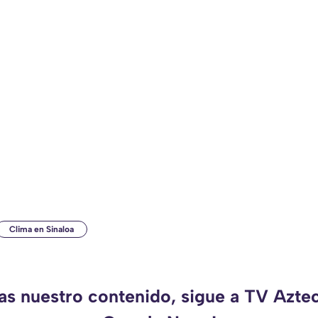
Clima en Sinaloa
as nuestro contenido, sigue a TV Azte