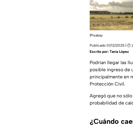
|Pixabay
Publicado 01/12/2025 | 🕑 
Escrito por:
Tania López
Podrían llegar las ll
posible ingreso de u
principalmente en m
Protección Civil.
Agregó que no sólo 
probabilidad de caí
¿Cuándo caer