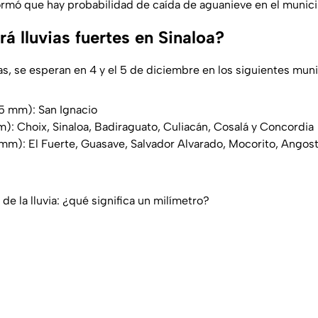
rmó que hay probabilidad de caída de aguanieve en el munici
á lluvias fuertes en Sinaloa?
ias, se esperan en 4 y el 5 de diciembre en los siguientes muni
5 mm): San Ignacio
): Choix, Sinaloa, Badiraguato, Culiacán, Cosalá y Concordia
m): El Fuerte, Guasave, Salvador Alvarado, Mocorito, Angost
e la lluvia: ¿qué significa un milímetro?