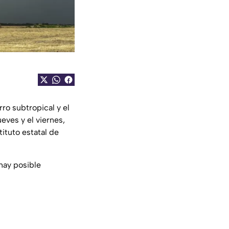
rro subtropical y el
ueves y el viernes,
ituto estatal de
hay posible