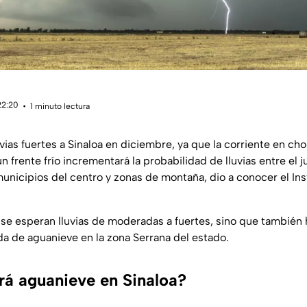
22:20
1 minuto lectura
uvias fuertes a Sinaloa en diciembre, ya que la corriente en cho
n frente frío incrementará la probabilidad de lluvias entre el j
unicipios del centro y zonas de montaña, dio a conocer el Inst
se esperan lluvias de moderadas a fuertes, sino que también 
da de aguanieve en la zona Serrana del estado.
á aguanieve en Sinaloa?