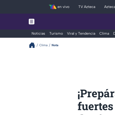
en vivo
TV Azteca
Aztec
Noticias
Turismo
Viral y Tendencia
Clima
D
Clima
Nota
¡Prepár
fuertes