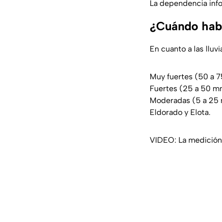
La dependencia info
¿Cuándo habr
En cuanto a las lluv
Muy fuertes (50 a 7
Fuertes (25 a 50 mm
Moderadas (5 a 25 m
Eldorado y Elota.
VIDEO: La medición d