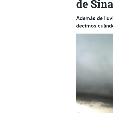
de Sin
Además de lluvi
decimos cuándo