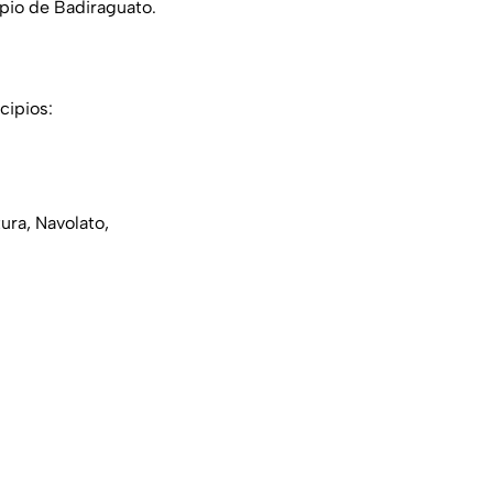
pio de Badiraguato.
cipios:
ura, Navolato,