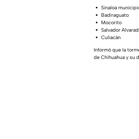
Sinaloa municipi
Badiraguato
Mocorito
Salvador Alvara
Culiacán
Informó que la torm
de Chihuahua y su d