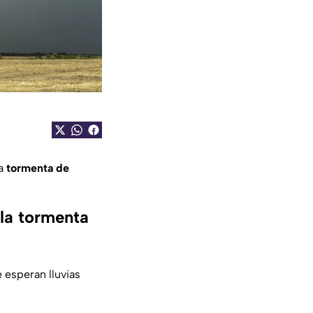
na
tormenta de
 la tormenta
 esperan lluvias