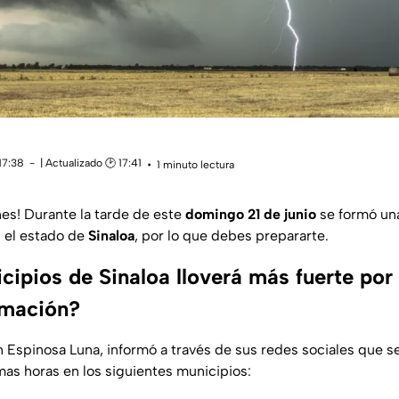
17:38
| Actualizado 🕑 17:41
1 minuto lectura
es! Durante la tarde de este
domingo 21 de junio
se formó u
 el estado de
Sinaloa
, por lo que debes prepararte.
cipios de Sinaloa lloverá más fuerte por
rmación?
 Espinosa Luna, informó a través de sus redes sociales que se
mas horas en los siguientes municipios: