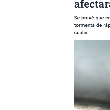
afectar
Se prevé que en
tormenta de ráp
cuales