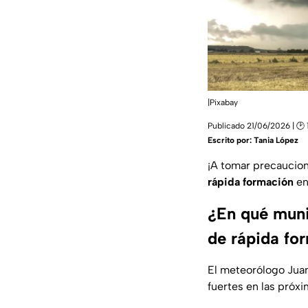
|Pixabay
Publicado 21/06/2026 | 🕑 
Escrito por:
Tania López
¡A tomar precaucion
rápida formación
en
¿En qué muni
de rápida fo
El meteorólogo Juan
fuertes en las próxi