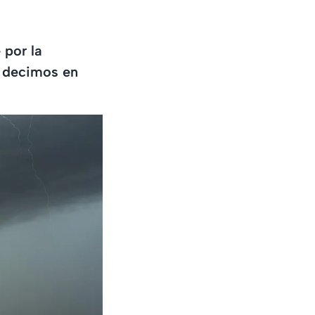
 por la
e decimos en