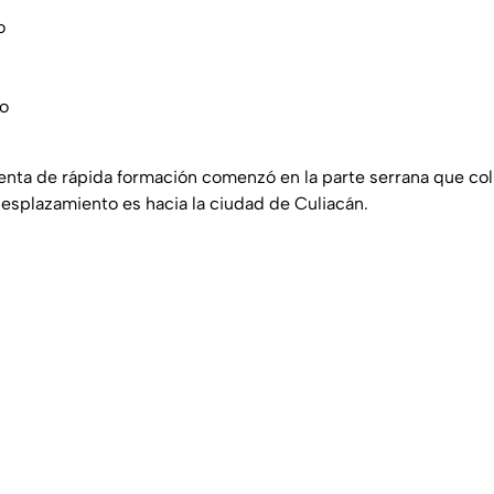
o
do
enta de rápida formación comenzó en la parte serrana que col
esplazamiento es hacia la ciudad de Culiacán.