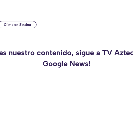
Clima en Sinaloa
as nuestro contenido, sigue a TV Azte
Google News!