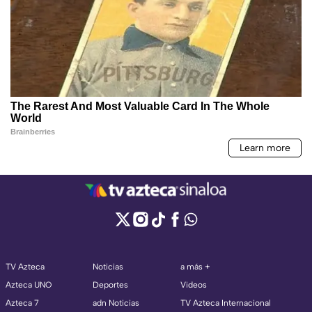
TV Azteca
Noticias
a más +
Azteca UNO
Deportes
Videos
Azteca 7
adn Noticias
TV Azteca Internacional