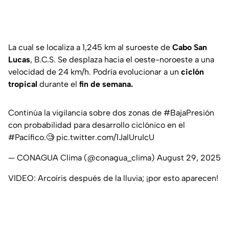
La cual se localiza a 1,245 km al suroeste de
Cabo San
Lucas
, B.C.S. Se desplaza hacia el oeste-noroeste a una
velocidad de 24 km/h. Podría evolucionar a un
ciclón
tropical
durante el
fin de semana.
Continúa la vigilancia sobre dos zonas de
#BajaPresión
con probabilidad para desarrollo ciclónico en el
#Pacífico
.🧐
pic.twitter.com/1JalUruIcU
— CONAGUA Clima (@conagua_clima)
August 29, 2025
VIDEO: Arcoíris después de la lluvia; ¡por esto aparecen!