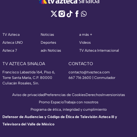
TV Azteca
Noticias
a más +
Azteca UNO
Deportes
Videos
Azteca 7
adn Noticias
TV Azteca Internacional
TV AZTECA SINALOA
CONTACTO
Francisco Labastida 164, Piso 6,
contacto@tvazteca.com
Torre Santa María, C.P. 80000
667 716 2600 | Conmutador
Culiacán Rosales, Sin.
Aviso de privacidad
Preferencias de Cookies
Derechos
Inversionistas
Promo Espacio
Trabaja con nosotros
Programa de ética, integridad y cumplimiento
Defensor de Audiencias y Código de Ética de Televisión Azteca III y
Televisora del Valle de México