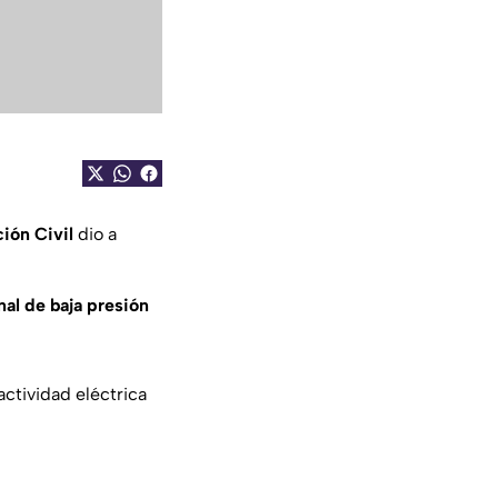
ción Civil
dio a
nal de baja presión
actividad eléctrica