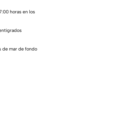
7:00 horas en los
entígrados
s de mar de fondo