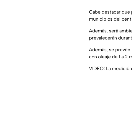
Cabe destacar que p
municipios del cent
Además, será ambie
prevalecerán durante
Además, se prevén r
con oleaje de 1 a 2 
VIDEO: La medición d