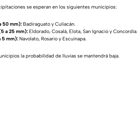
ipitaciones se esperan en los siguientes municipios:
 a 50 mm):
Badiraguato y Culiacán.
(5 a 25 mm):
Eldorado, Cosalá, Elota, San Ignacio y Concordia
 a 5 mm):
Navolato, Rosario y Escuinapa.
unicipios la probabilidad de lluvias se mantendrá baja.