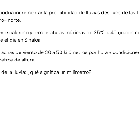
odría incrementar la probabilidad de lluvias después de las 1
ro- norte.
nte caluroso y temperaturas máximas de 35°C a 40 grados c
 el día en Sinaloa.
achas de viento de 30 a 50 kilómetros por hora y condicione
metros de altura.
e la lluvia: ¿qué significa un milímetro?