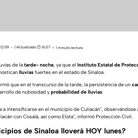
 12:59
| Actualizado 🕑 16:07
1 minuto lectura
luvias de la
tarde- noche
, ya que el
Instituto Estatal de Protec
nostican
lluvias
fuertes en el estado de Sinaloa.
rmó que en el transcurso de la tarde, la persistencia de un
ca
arrollo de nubosidad y
probabilidad de lluvias
.
a a intensificarse en el municipio de Culiacán", observándose 
liacán con Cosalá, así como Elota", informó Protección Civil.
cipios de Sinaloa lloverá HOY lunes?