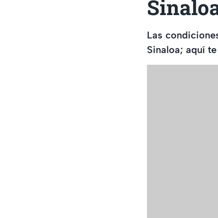
Sinalo
Las condiciones
Sinaloa; aquí 