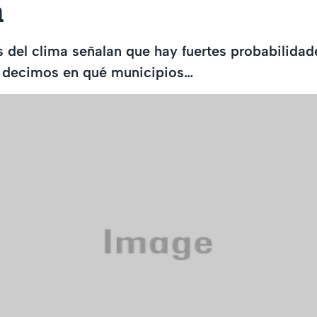
a
 del clima señalan que hay fuertes probabilidade
te decimos en qué municipios…