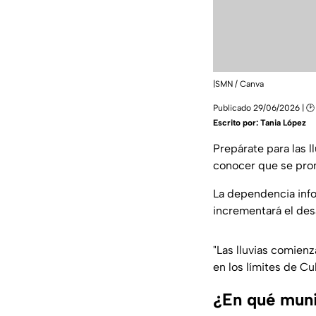
|SMN / Canva
Publicado 29/06/2026 | 🕑
Escrito por:
Tania López
Prepárate para las l
conocer que se pro
La dependencia info
incrementará el des
"Las lluvias comienz
en los límites de Cu
¿En qué muni