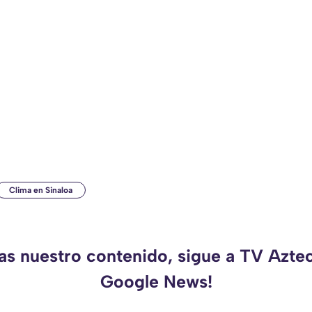
Clima en Sinaloa
as nuestro contenido, sigue a TV Azte
Google News!