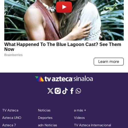
TV Azteca
Noticias
a más +
Azteca UNO
Deportes
Videos
Azteca 7
adn Noticias
TV Azteca Internacional