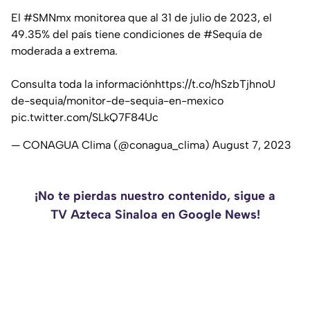
El
#SMNmx
monitorea que al 31 de julio de 2023, el
49.35% del país tiene condiciones de
#Sequía
de
moderada a extrema.
Consulta toda la información
https://t.co/hSzbTjhnoU
de-sequia/monitor-de-sequia-en-mexico
pic.twitter.com/SLkQ7F84Uc
— CONAGUA Clima (@conagua_clima)
August 7, 2023
¡No te pierdas nuestro contenido, sigue a
TV Azteca Sinaloa en Google News!