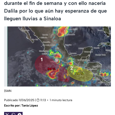
durante el fin de semana y con ello nacería
Dalila por lo que aún hay esperanza de que
lleguen lluvias a Sinaloa
|SMN
Publicado 11/06/2025 | 🕑 11:13
1 minuto lectura
Escrito por:
Tania López