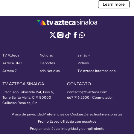
TV Azteca
Noticias
a más +
Azteca UNO
Deportes
Videos
Azteca 7
adn Noticias
TV Azteca Internacional
TV AZTECA SINALOA
CONTACTO
Francisco Labastida 164, Piso 6,
contacto@tvazteca.com
Torre Santa María, C.P. 80000
667 716 2600 | Conmutador
Culiacán Rosales, Sin.
Aviso de privacidad
Preferencias de Cookies
Derechos
Inversionistas
Promo Espacio
Trabaja con nosotros
Programa de ética, integridad y cumplimiento