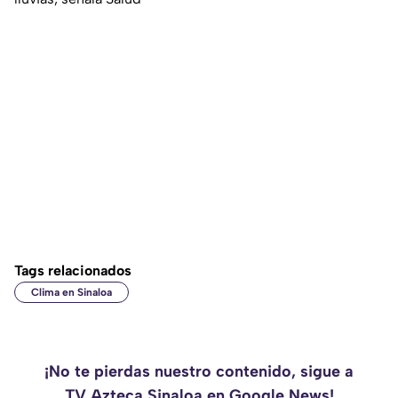
Tags relacionados
Clima en Sinaloa
¡No te pierdas nuestro contenido, sigue a
TV Azteca Sinaloa en Google News!