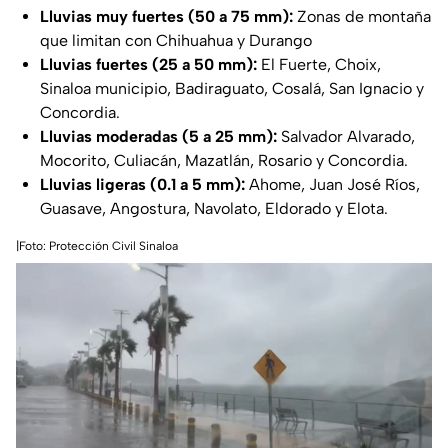
Lluvias muy fuertes (50 a 75 mm):
Zonas de montaña
que limitan con Chihuahua y Durango
Lluvias fuertes (25 a 50 mm):
El Fuerte, Choix,
Sinaloa municipio, Badiraguato, Cosalá, San Ignacio y
Concordia.
Lluvias moderadas (5 a 25 mm):
Salvador Alvarado,
Mocorito, Culiacán, Mazatlán, Rosario y Concordia.
Lluvias ligeras (0.1 a 5 mm):
Ahome, Juan José Ríos,
Guasave, Angostura, Navolato, Eldorado y Elota.
|Foto: Protección Civil Sinaloa