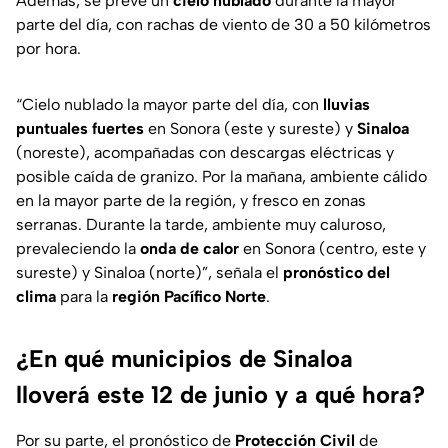
Además, se prevé un
cielo nublado
durante la mayor
parte del día, con rachas de viento de 30 a 50 kilómetros
por hora.
“Cielo nublado la mayor parte del día, con
lluvias
puntuales fuertes
en Sonora (este y sureste) y
Sinaloa
(noreste), acompañadas con descargas eléctricas y
posible caída de granizo. Por la mañana, ambiente cálido
en la mayor parte de la región, y fresco en zonas
serranas. Durante la tarde, ambiente muy caluroso,
prevaleciendo la
onda de calor
en Sonora (centro, este y
sureste) y Sinaloa (norte)”
, señala el
pronóstico del
clima
para la
región Pacífico Norte
.
¿En qué municipios de Sinaloa
lloverá este 12 de junio y a qué hora?
Por su parte, el pronóstico de
Protección Civil
de