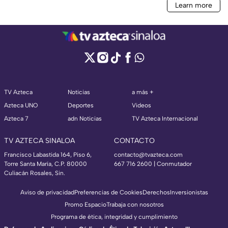
TV Azteca
Noticias
a más +
Azteca UNO
Deportes
Videos
Azteca 7
adn Noticias
TV Azteca Internacional
TV AZTECA SINALOA
CONTACTO
Francisco Labastida 164, Piso 6,
contacto@tvazteca.com
Torre Santa María, C.P. 80000
667 716 2600 | Conmutador
Culiacán Rosales, Sin.
Aviso de privacidad
Preferencias de Cookies
Derechos
Inversionistas
Promo Espacio
Trabaja con nosotros
Programa de ética, integridad y cumplimiento