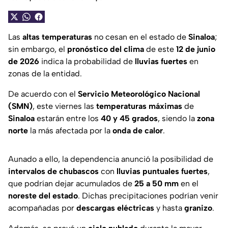
Las
altas temperaturas
no cesan en el estado de
Sinaloa
;
sin embargo, el
pronóstico del clima
de este
12 de junio
de 2026
indica la probabilidad de
lluvias fuertes
en
zonas de la entidad.
De acuerdo con el
Servicio Meteorológico Nacional
(SMN)
, este viernes las
temperaturas máximas
de
Sinaloa
estarán entre los
40 y 45 grados
, siendo la
zona
norte
la más afectada por la
onda de calor
.
Aunado a ello, la dependencia anunció la posibilidad de
intervalos de chubascos
con
lluvias puntuales fuertes
,
que podrían dejar acumulados de
25 a 50 mm
en el
noreste del estado
. Dichas precipitaciones podrían venir
acompañadas por
descargas eléctricas
y hasta
granizo
.