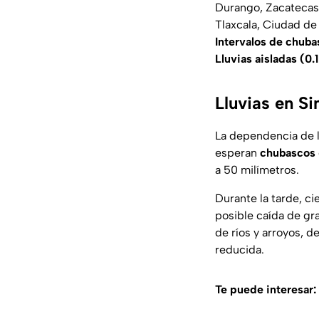
Durango, Zacatecas,
Tlaxcala, Ciudad de
Intervalos de chuba
Lluvias aisladas (0.
Lluvias en Si
La dependencia de 
esperan
chubascos
a 50 milímetros.
Durante la tarde, c
posible caída de gr
de ríos y arroyos, d
reducida
.
Te puede interesar: