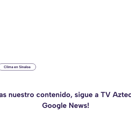
Clima en Sinaloa
as nuestro contenido, sigue a TV Azte
Google News!