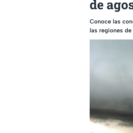
de agos
Conoce las cond
las regiones de