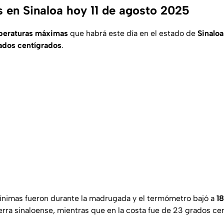
 en Sinaloa hoy 11 de agosto 2025
eraturas
máximas
que habrá este día en el estado de
Sinaloa
ados centígrados
.
ínimas fueron durante la madrugada y el termómetro bajó a
1
ierra sinaloense, mientras que en la costa fue de 23 grados ce