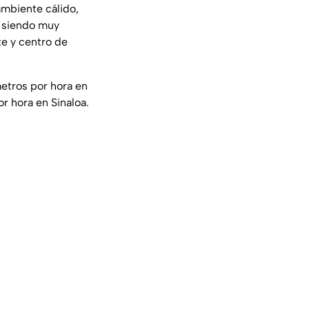
ambiente cálido,
, siendo muy
te y centro de
etros por hora en
r hora en Sinaloa.