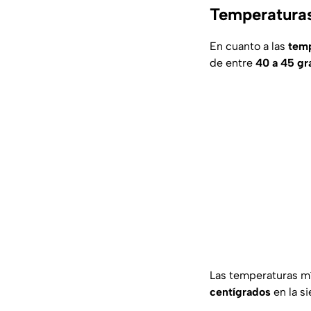
Temperaturas
En cuanto a las
temp
de entre
40 a 45 gr
Las temperaturas m
centígrados
en la s