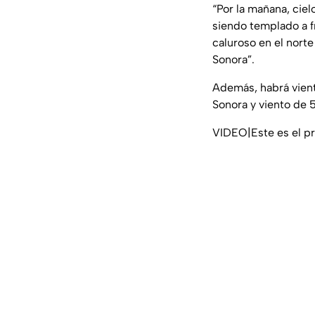
“Por la mañana, cie
siendo templado a f
caluroso en el nort
Sonora”.
Además, habrá vient
Sonora y viento de 
VIDEO|Este es el pr