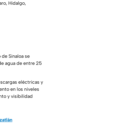
ro, Hidalgo,
 de Sinaloa se
de agua de entre 25
scargas eléctricas y
ento en los niveles
to y visibilidad
zatlán