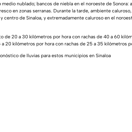
lo medio nublado; bancos de niebla en el noroeste de Sonora: 
resco en zonas serranas. Durante la tarde, ambiente caluroso
e y centro de Sinaloa, y extremadamente caluroso en el noroes
o de 20 a 30 kilómetros por hora con rachas de 40 a 60 kilóm
5 a 20 kilómetros por hora con rachas de 25 a 35 kilómetros po
onóstico de lluvias para estos municipios en Sinaloa