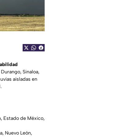
abilidad
 Durango, Sinaloa,
luvias aisladas en
.
n, Estado de México,
a, Nuevo León,