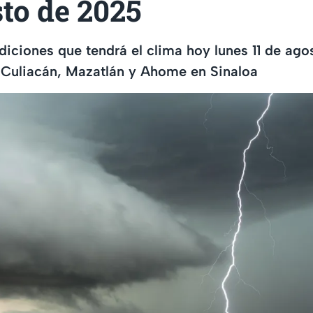
to de 2025
iciones que tendrá el clima hoy lunes 11 de ag
 Culiacán, Mazatlán y Ahome en Sinaloa