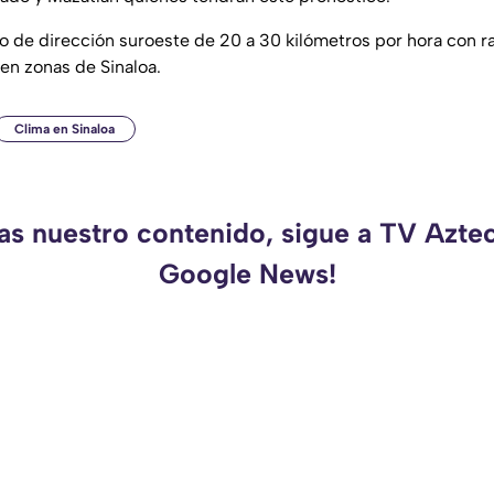
 de dirección suroeste de 20 a 30 kilómetros por hora con r
en zonas de Sinaloa.
Clima en Sinaloa
as nuestro contenido, sigue a TV Azte
Google News!