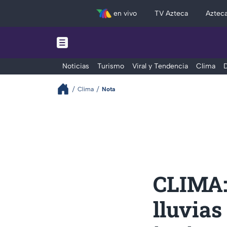
en vivo
TV Azteca
Aztec
Noticias
Turismo
Viral y Tendencia
Clima
D
Clima
Nota
CLIMA:
lluvias