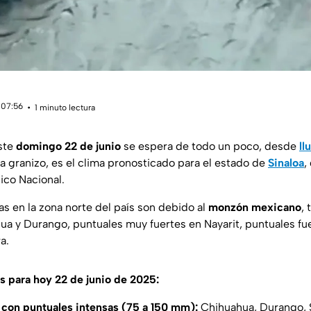
 07:56
1 minuto lectura
ste
domingo 22 de junio
se espera de todo un poco, desde
ll
a granizo, es el clima pronosticado para el estado de
Sinaloa
,
ico Nacional.
as en la zona norte del país son debido al
monzón mexicano
, 
ua y Durango, puntuales muy fuertes en Nayarit, puntuales fue
a.
as para hoy 22 de junio de 2025:
 con puntuales intensas (75 a 150 mm):
Chihuahua, Durango, S