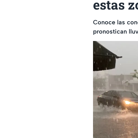
estas z
Conoce las cond
pronostican lluv