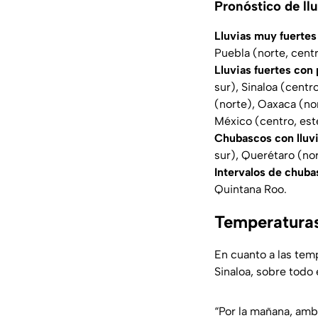
Pronóstico de llu
Lluvias muy fuertes
Puebla (norte, centr
Lluvias fuertes con
sur), Sinaloa (centr
(norte), Oaxaca (nor
México (centro, est
Chubascos con lluvi
sur), Querétaro (no
Intervalos de chub
Quintana Roo.
Temperaturas
En cuanto a las tem
Sinaloa, sobre todo 
“Por la mañana, amb