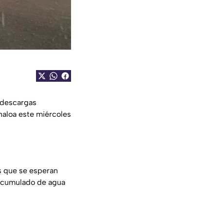
, descargas
inaloa este miércoles
s que se esperan
n acumulado de agua