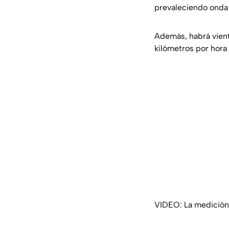
prevaleciendo onda 
Además, habrá vient
kilómetros por hora 
VIDEO: La medición d