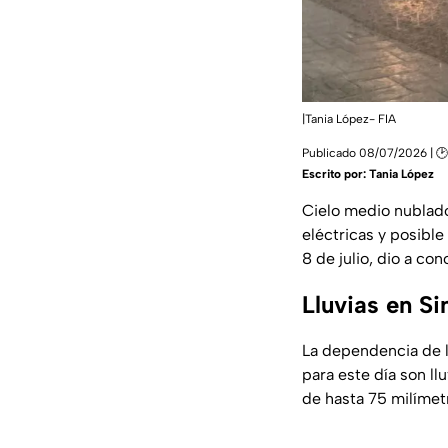
|Tania López- FIA
Publicado 08/07/2026 | 🕑
Escrito por:
Tania López
Cielo medio nublado
eléctricas y posible
8 de julio, dio a co
Lluvias en Si
La dependencia de l
para este día son l
de hasta 75 milímetr