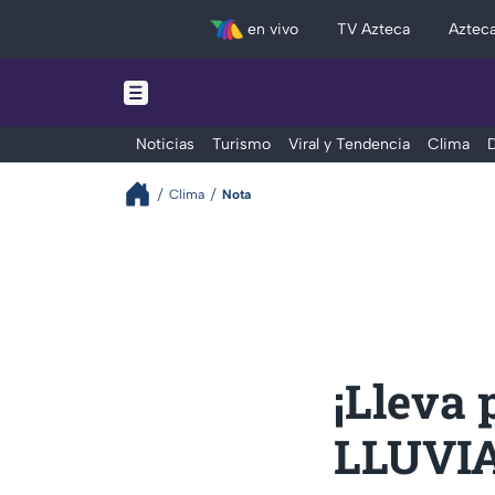
en vivo
TV Azteca
Aztec
Noticias
Turismo
Viral y Tendencia
Clima
D
Clima
Nota
¡Lleva 
LLUVI