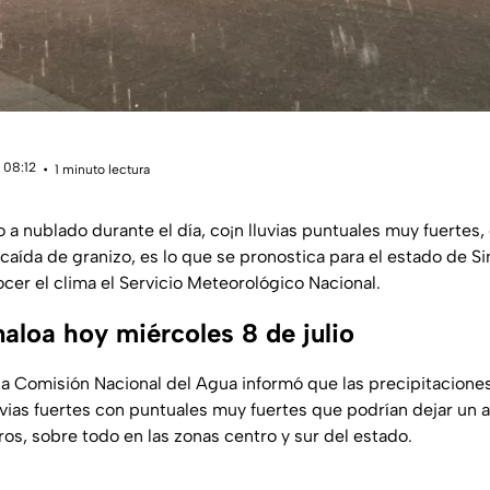
 08:12
1 minuto lectura
 a nublado durante el día, co¡n lluvias puntuales muy fuertes
 caída de granizo, es lo que se pronostica para el estado de S
nocer el clima el Servicio Meteorológico Nacional.
naloa hoy miércoles 8 de julio
a Comisión Nacional del Agua informó que las precipitacione
luvias fuertes con puntuales muy fuertes que podrían dejar u
os, sobre todo en las zonas centro y sur del estado.