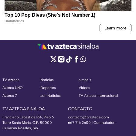
TV Azteca
Noticias
a más +
Azteca UNO
Deportes
Videos
Azteca 7
adn Noticias
TV Azteca Internacional
TV AZTECA SINALOA
CONTACTO
Francisco Labastida 164, Piso 6,
contacto@tvazteca.com
Torre Santa María, C.P. 80000
667 716 2600 | Conmutador
Culiacán Rosales, Sin.