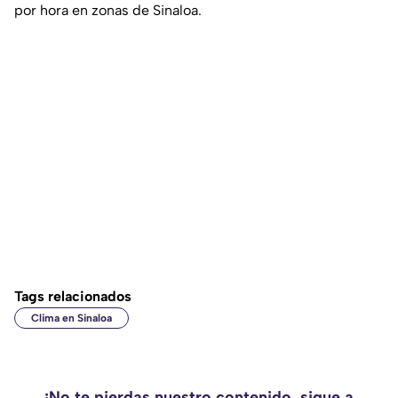
por hora en zonas de Sinaloa.
Tags relacionados
Clima en Sinaloa
¡No te pierdas nuestro contenido, sigue a